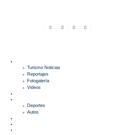
TURISMO
Turismo Noticias
Reportajes
Fotogalería
Videos
F1
DEPORTES
Deportes
Autos
ESPECTÁCULOS
ESTILO
CULTURA