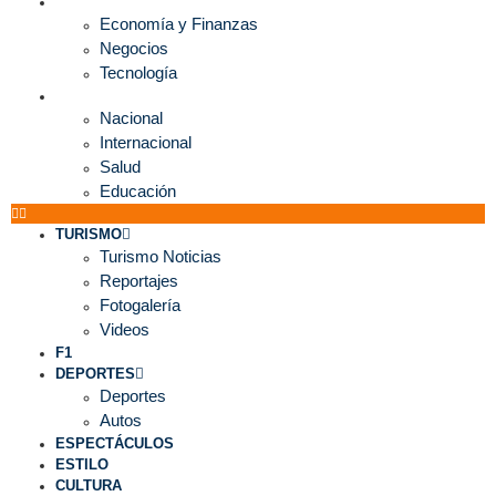
ECONOMÍA
Economía y Finanzas
Negocios
Tecnología
MUNDO
Nacional
Internacional
Salud
Educación
TURISMO
Turismo Noticias
Reportajes
Fotogalería
Videos
F1
DEPORTES
Deportes
Autos
ESPECTÁCULOS
ESTILO
CULTURA