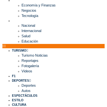
ECONOMÍA
Economía y Finanzas
Negocios
Tecnología
MUNDO
Nacional
Internacional
Salud
Educación
TURISMO
Turismo Noticias
Reportajes
Fotogalería
Videos
F1
DEPORTES
Deportes
Autos
ESPECTÁCULOS
ESTILO
CULTURA