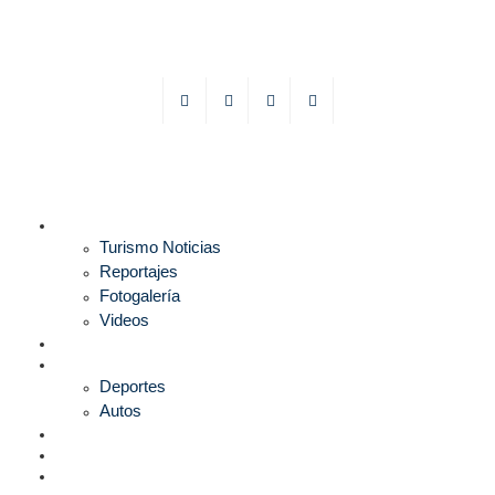
TURISMO
Turismo Noticias
Reportajes
Fotogalería
Videos
F1
DEPORTES
Deportes
Autos
ESPECTÁCULOS
ESTILO
CULTURA