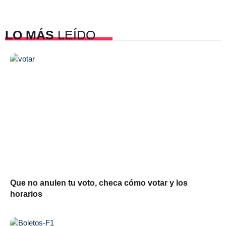
LO MÁS
LEÍDO
Que no anulen tu voto, checa cómo votar y los
horarios