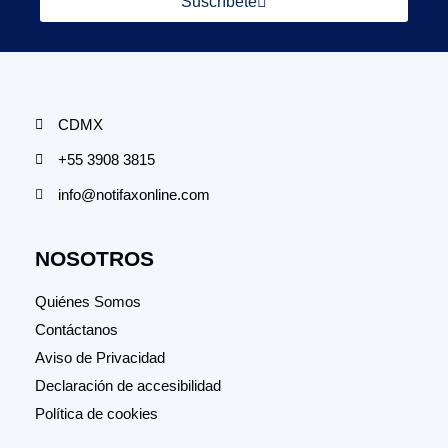
Suscríbete
CDMX
+55 3908 3815
info@notifaxonline.com
NOSOTROS
Quiénes Somos
Contáctanos
Aviso de Privacidad
Declaración de accesibilidad
Política de cookies