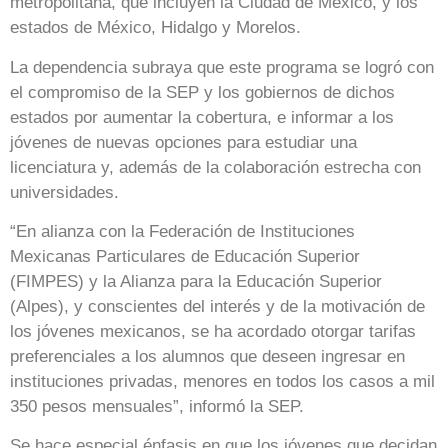
metropolitana, que incluyen la Ciudad de México, y los
estados de México, Hidalgo y Morelos.
La dependencia subraya que este programa se logró con
el compromiso de la SEP y los gobiernos de dichos
estados por aumentar la cobertura, e informar a los
jóvenes de nuevas opciones para estudiar una
licenciatura y, además de la colaboración estrecha con
universidades.
“En alianza con la Federación de Instituciones
Mexicanas Particulares de Educación Superior
(FIMPES) y la Alianza para la Educación Superior
(Alpes), y conscientes del interés y de la motivación de
los jóvenes mexicanos, se ha acordado otorgar tarifas
preferenciales a los alumnos que deseen ingresar en
instituciones privadas, menores en todos los casos a mil
350 pesos mensuales”, informó la SEP.
Se hace especial énfasis en que los jóvenes que decidan