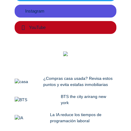
Instagram
YouTube
¿Compras casa usada? Revisa estos
puntos y evita estafas inmobiliarias
BTS the city arirang new
york
La IA reduce los tiempos de
programación laboral