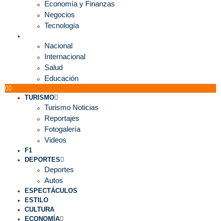
Economía y Finanzas
Negocios
Tecnología
MUNDO
Nacional
Internacional
Salud
Educación
TURISMO
Turismo Noticias
Reportajes
Fotogalería
Videos
F1
DEPORTES
Deportes
Autos
ESPECTÁCULOS
ESTILO
CULTURA
ECONOMÍA