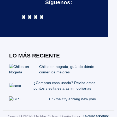
Síguenos:
LO MÁS RECIENTE
Chiles en nogada, guía de dónde
comer los mejores
¿Compras casa usada? Revisa estos
puntos y evita estafas inmobiliarias
BTS the city arirang new york
ZaverMarketing
Copyright ©2025 | Notifax Online | Diseñado por: