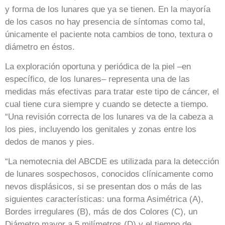
y forma de los lunares que ya se tienen. En la mayoría
de los casos no hay presencia de síntomas como tal,
únicamente el paciente nota cambios de tono, textura o
diámetro en éstos.
La exploración oportuna y periódica de la piel –en
específico, de los lunares– representa una de las
medidas más efectivas para tratar este tipo de cáncer, el
cual tiene cura siempre y cuando se detecte a tiempo.
“Una revisión correcta de los lunares va de la cabeza a
los pies, incluyendo los genitales y zonas entre los
dedos de manos y pies.
“La nemotecnia del ABCDE es utilizada para la detección
de lunares sospechosos, conocidos clínicamente como
nevos displásicos, si se presentan dos o más de las
siguientes características: una forma Asimétrica (A),
Bordes irregulares (B), más de dos Colores (C), un
Diámetro mayor a 5 milímetros (D) y el tiempo de