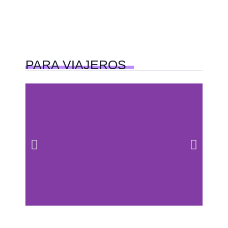
PARA
VIAJEROS
Centros comerciales