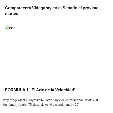
Comparecerá Videgaray en el Senado el próximo
martes
FORMULA 1, ‘El Arte de la Velocidad’
[wpp range='last30days' limit=5 order_by='views' thumbnail_width=100
thumbnail_height=75 stats_views=0 excerpt_length=25]