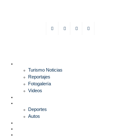
TURISMO
Turismo Noticias
Reportajes
Fotogalería
Videos
F1
DEPORTES
Deportes
Autos
ESPECTÁCULOS
ESTILO
CULTURA