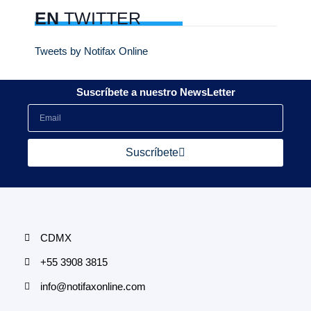
EN
TWITTER
Tweets by Notifax Online
Suscríbete a nuestro NewsLetter
Suscríbete
CDMX
+55 3908 3815
info@notifaxonline.com