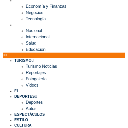
ECONOMÍA
Economía y Finanzas
Negocios
Tecnología
MUNDO
Nacional
Internacional
Salud
Educación
TURISMO
Turismo Noticias
Reportajes
Fotogalería
Videos
F1
DEPORTES
Deportes
Autos
ESPECTÁCULOS
ESTILO
CULTURA