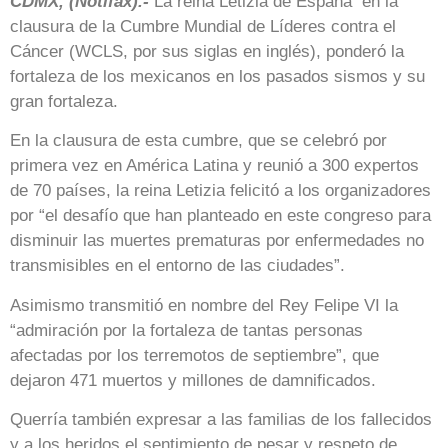
CDMX, (Notifax).-
La reina Letizia de España en la
clausura de la Cumbre Mundial de Líderes contra el
Cáncer (WCLS, por sus siglas en inglés), ponderó la
fortaleza de los mexicanos en los pasados sismos y su
gran fortaleza.
En la clausura de esta cumbre, que se celebró por
primera vez en América Latina y reunió a 300 expertos
de 70 países, la reina Letizia felicitó a los organizadores
por “el desafío que han planteado en este congreso para
disminuir las muertes prematuras por enfermedades no
transmisibles en el entorno de las ciudades”.
Asimismo transmitió en nombre del Rey Felipe VI la
“admiración por la fortaleza de tantas personas
afectadas por los terremotos de septiembre”, que
dejaron 471 muertos y millones de damnificados.
Querría también expresar a las familias de los fallecidos
y a los heridos el sentimiento de pesar y respeto de