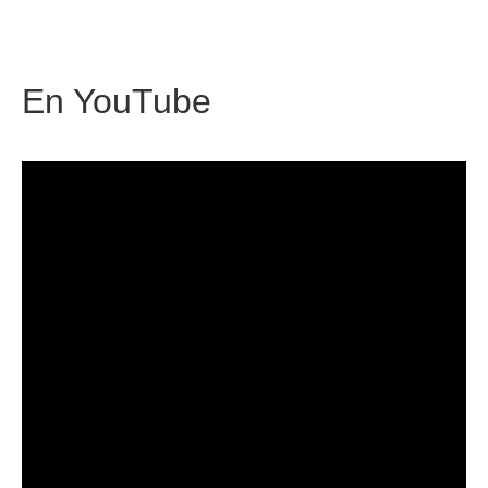
En
YouTube