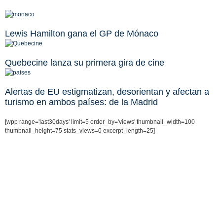
Lewis Hamilton gana el GP de Mónaco
Quebecine lanza su primera gira de cine
Alertas de EU estigmatizan, desorientan y afectan a
turismo en ambos países: de la Madrid
[wpp range='last30days' limit=5 order_by='views' thumbnail_width=100
thumbnail_height=75 stats_views=0 excerpt_length=25]