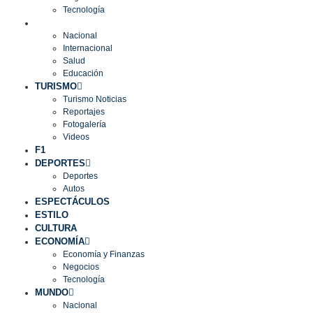
Tecnología
MUNDO
Nacional
Internacional
Salud
Educación
TURISMO
Turismo Noticias
Reportajes
Fotogalería
Videos
F1
DEPORTES
Deportes
Autos
ESPECTÁCULOS
ESTILO
CULTURA
ECONOMÍA
Economía y Finanzas
Negocios
Tecnología
MUNDO
Nacional