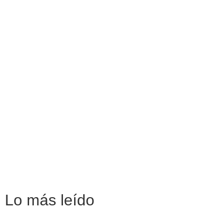
Lo más
leído