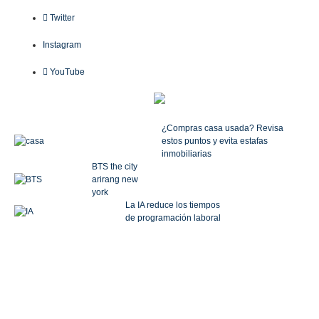
Twitter
Instagram
YouTube
¿Compras casa usada? Revisa
estos puntos y evita estafas
inmobiliarias
BTS the city
arirang new
york
La IA reduce los tiempos
de programación laboral