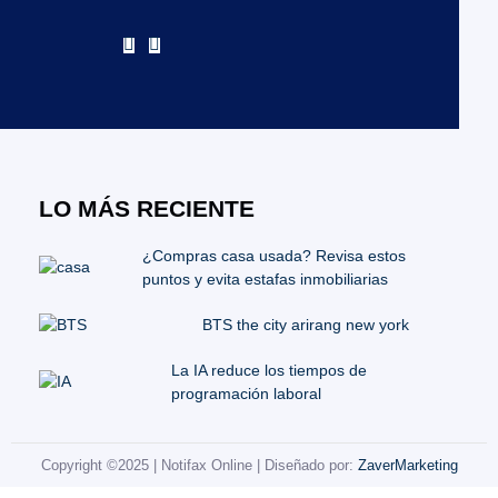
LO MÁS RECIENTE
¿Compras casa usada? Revisa estos
puntos y evita estafas inmobiliarias
BTS the city arirang new york
La IA reduce los tiempos de
programación laboral
Copyright ©2025 | Notifax Online | Diseñado por:
ZaverMarketing