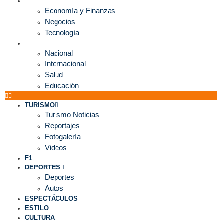
ECONOMÍA
Economía y Finanzas
Negocios
Tecnología
MUNDO
Nacional
Internacional
Salud
Educación
TURISMO
Turismo Noticias
Reportajes
Fotogalería
Videos
F1
DEPORTES
Deportes
Autos
ESPECTÁCULOS
ESTILO
CULTURA