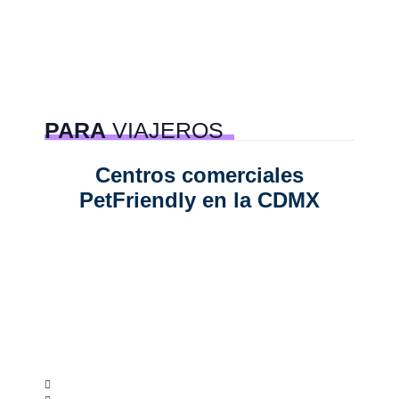
PARA
VIAJEROS
Centros comerciales
6 e
PetFriendly en la CDMX