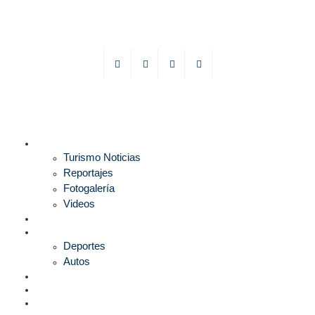
TURISMO
Turismo Noticias
Reportajes
Fotogalería
Videos
F1
DEPORTES
Deportes
Autos
ESPECTÁCULOS
ESTILO
CULTURA