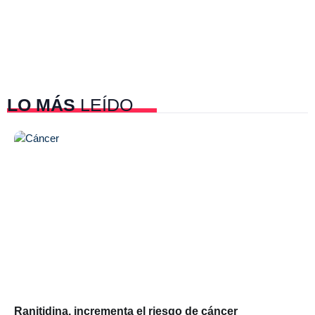
LO MÁS
LEÍDO
Ranitidina, incrementa el riesgo de cáncer