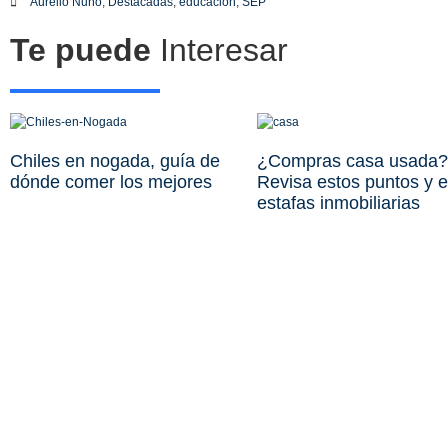
Aurelio Nuño
,
Destacadas
,
educación
,
SEP
Te puede
Interesar
Chiles en nogada, guía de
¿Compras casa usada?
dónde comer los mejores
Revisa estos puntos y e
estafas inmobiliarias