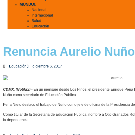
MUNDO
Nacional
Internacional
Salud
Educación
Renuncia Aurelio Nuño
Educación
diciembre 6, 2017
CDMX, (Notifax)
.- En un mensaje desde Los Pinos, el presidente Enrique Peña N
Nuño como secretario de Educación Pública.
Peña Nieto destacó el trabajo de Nuño como jefe de oficina de la Presidencia 
Como titular de la Secretaría de Educación Pública, nombró a Otto Granados 
la dependencia.