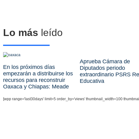
Lo más
leído
Aprueba Cámara de
En los próximos días
Diputados periodo
empezarán a distribuirse los
extraordinario PSRS R
recursos para reconstruir
Educativa
Oaxaca y Chiapas: Meade
[wpp range='last30days' limit=5 order_by='views' thumbnail_width=100 thumbna