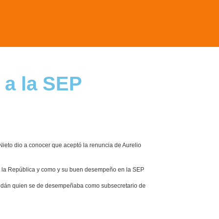
 a la SEP
ieto dio a conocer que aceptó la renuncia de Aurelio
de la República y como y su buen desempeño en la SEP
Roldán quien se de desempeñaba como subsecretario de