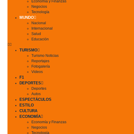
Economía y Finanzas
Negocios
Tecnología
MUNDO
Nacional
Internacional
Salud
Educación
TURISMO
Turismo Noticias
Reportajes
Fotogalería
Videos
F1
DEPORTES
Deportes
Autos
ESPECTÁCULOS
ESTILO
CULTURA
ECONOMÍA
Economía y Finanzas
Negocios
Tecnología