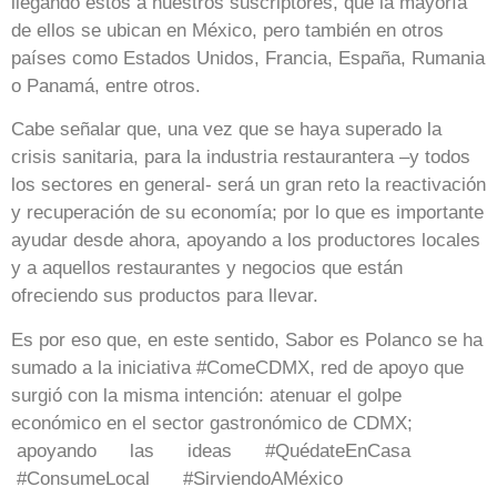
llegando estos a nuestros suscriptores, que la mayoría
de ellos se ubican en México, pero también en otros
países como Estados Unidos, Francia, España, Rumania
o Panamá, entre otros.
Cabe señalar que, una vez que se haya superado la
crisis sanitaria, para la industria restaurantera –y todos
los sectores en general- será un gran reto la reactivación
y recuperación de su economía; por lo que es importante
ayudar desde ahora, apoyando a los productores locales
y a aquellos restaurantes y negocios que están
ofreciendo sus productos para llevar.
Es por eso que, en este sentido, Sabor es Polanco se ha
sumado a la iniciativa #ComeCDMX, red de apoyo que
surgió con la misma intención: atenuar el golpe
económico en el sector gastronómico de CDMX;
apoyando las ideas #QuédateEnCasa
#ConsumeLocal #SirviendoAMéxico