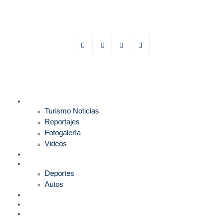
TURISMO
Turismo Noticias
Reportajes
Fotogalería
Videos
F1
DEPORTES
Deportes
Autos
ESPECTÁCULOS
ESTILO
CULTURA