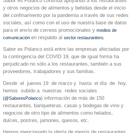
Sabor es Polanco continúa apoyando a los restaurantes
y otros negocios de alimentos y bebidas desde el inicio
del confinamiento por la pandemia a través de sus redes
sociales, así como con el uso de nuestra base de datos
para el envío de correos promocionales y
medios de
en respaldo al
comunicación
sector restaurantero.
Sabor es Polanco está entre las empresas afectadas por
la contingencia del COVID 19, que de igual forma ha
perjudicado no sólo a los restaurantes, también a sus
proveedores, trabajadores y sus familias.
Desde el jueves 19 de marzo y hasta el día de hoy,
hemos subido a nuestras redes sociales
) información de más de 150
(@SaboresPolanco
restaurantes, banqueteras, casas y bodegas de vino y
negocios de otro tipo de alimentos como helados,
dulces, postres, jamones, quesos, etc.
Hemos mencionado la oferta de menús de restaurantes