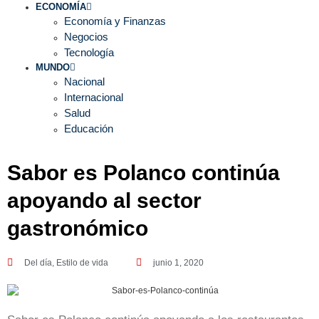
ECONOMÍA
Economía y Finanzas
Negocios
Tecnología
MUNDO
Nacional
Internacional
Salud
Educación
Sabor es Polanco continúa
apoyando al sector
gastronómico
Del día
,
Estilo de vida
junio 1, 2020