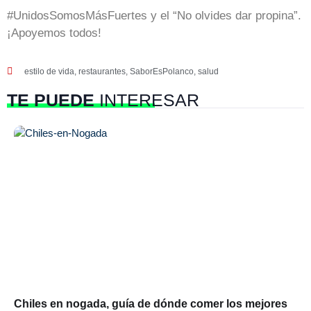
#UnidosSomosMásFuertes y el “No olvides dar propina”.
¡Apoyemos todos!
estilo de vida
,
restaurantes
,
SaborEsPolanco
,
salud
TE PUEDE
INTERESAR
Chiles en nogada, guía de dónde comer los mejores