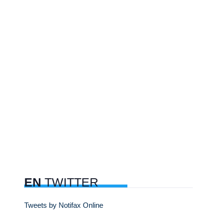
EN
TWITTER
Tweets by Notifax Online