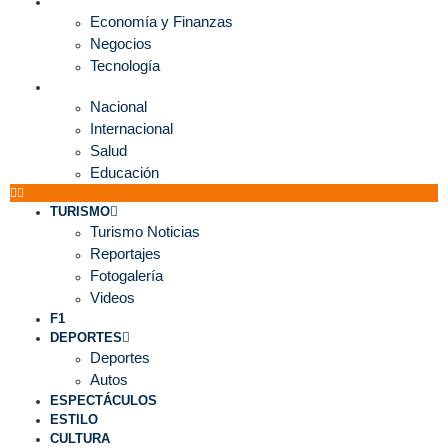
ECONOMÍA
Economía y Finanzas
Negocios
Tecnología
MUNDO
Nacional
Internacional
Salud
Educación
TURISMO
Turismo Noticias
Reportajes
Fotogalería
Videos
F1
DEPORTES
Deportes
Autos
ESPECTÁCULOS
ESTILO
CULTURA