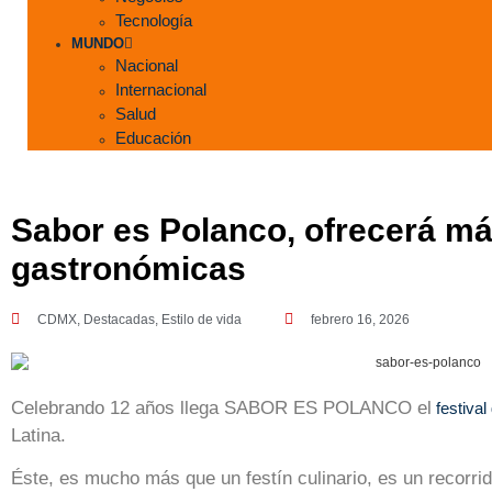
Tecnología
MUNDO
Nacional
Internacional
Salud
Educación
Sabor es Polanco, ofrecerá má
gastronómicas
CDMX
,
Destacadas
,
Estilo de vida
febrero 16, 2026
Celebrando 12 años llega SABOR ES POLANCO el
festiva
Latina.
Éste, es mucho más que un festín culinario, es un recorrid