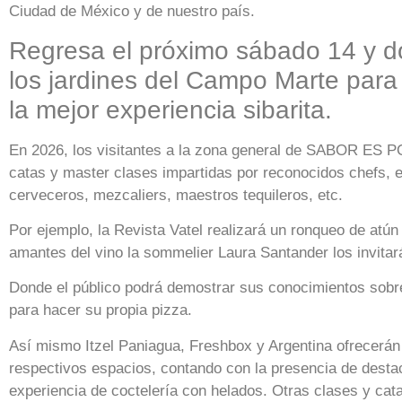
Ciudad de México y de nuestro país.
Regresa el próximo sábado 14 y 
los jardines del Campo Marte para 
la mejor experiencia sibarita.
En 2026, los visitantes a la zona general de SABOR ES P
catas y master clases impartidas por reconocidos chefs, 
cerveceros, mezcaliers, maestros tequileros, etc.
Por ejemplo, la Revista Vatel realizará un ronqueo de atú
amantes del vino la sommelier Laura Santander los invitar
Donde el público podrá demostrar sus conocimientos sobre
para hacer su propia pizza.
Así mismo Itzel Paniagua, Freshbox y Argentina ofrecerán
respectivos espacios, contando con la presencia de dest
experiencia de coctelería con helados. Otras clases y cat