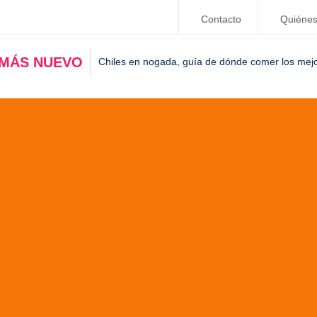
Contacto
Quiéne
 MÁS NUEVO
Chiles en nogada, guía de dónde comer los mej