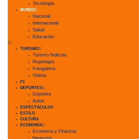
Tecnología
MUNDO
Nacional
Internacional
Salud
Educación
TURISMO
Turismo Noticias
Reportajes
Fotogalería
Videos
F1
DEPORTES
Deportes
Autos
ESPECTÁCULOS
ESTILO
CULTURA
ECONOMÍA
Economía y Finanzas
Negocios