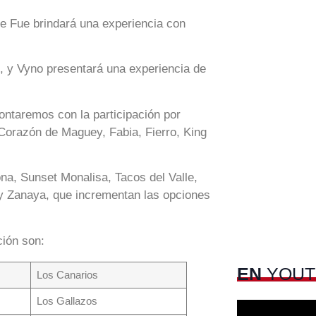
se Fue brindará una experiencia con
, y Vyno presentará una experiencia de
aremos con la participación por
Corazón de Maguey, Fabia, Fierro, King
na, Sunset Monalisa, Tacos del Valle,
 y Zanaya, que incrementan las opciones
ción son:
EN
YOUT
Los Canarios
Los Gallazos