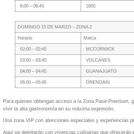
6:00 – 06:45
1800
DOMINGO 15 DE MARZO – ZONA 2
Horario
Marca
02:00 – 02:45
MCCORMICK
03:00 – 03:45
VOLCANES
04:00 – 04:45
GUANAJUATO
05:00 – 05:45
ORENDAIN
Para quienes obtengan acceso a la Zona Pase Premium, g
vivir la alta gastronomía en su máxima expresión.
Una zona VIP con atenciones especiales y experiencias pr
Aquí se deleitarán con vivencias culinarias que ofrecerán 