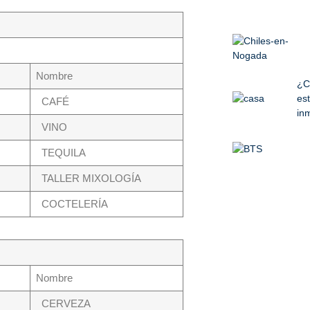
Nombre
¿C
est
CAFÉ
inm
VINO
TEQUILA
TALLER MIXOLOGÍA
COCTELERÍA
Nombre
CERVEZA