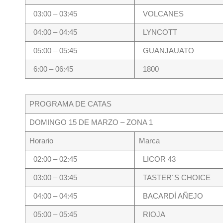
03:00 – 03:45
VOLCANES
04:00 – 04:45
LYNCOTT
05:00 – 05:45
GUANJAUATO
6:00 – 06:45
1800
PROGRAMA DE CATAS
DOMINGO 15 DE MARZO – ZONA 1
Horario
Marca
02:00 – 02:45
LICOR 43
03:00 – 03:45
TASTER´S CHOICE
04:00 – 04:45
BACARDÍ AÑEJO
05:00 – 05:45
RIOJA