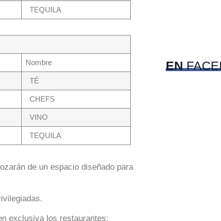
TEQUILA
c
Pet
Nombre
EN
FACE
TÉ
CHEFS
VINO
TEQUILA
ozarán de un espacio diseñado para
ivilegiadas.
en exclusiva los restaurantes: