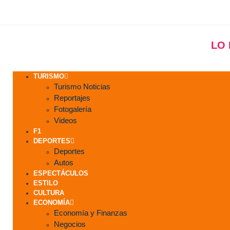
LO
TURISMO
Turismo Noticias
Reportajes
Fotogalería
Videos
F1
DEPORTES
Deportes
Autos
ESPECTÁCULOS
ESTILO
CULTURA
ECONOMÍA
Economía y Finanzas
Negocios