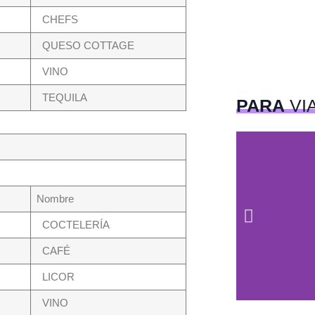
CHEFS
QUESO COTTAGE
VINO
TEQUILA
PARA
VI
Nombre
COCTELERÍA
CAFÉ
LICOR
VINO