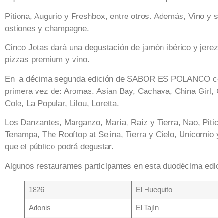
Pitiona, Augurio y Freshbox, entre otros. Además, Vino y 
ostiones y champagne.
Cinco Jotas dará una degustación de jamón ibérico y jerez
pizzas premium y vino.
En la décima segunda edición de SABOR ES POLANCO cont
primera vez de: Aromas. Asian Bay, Cachava, China Girl, 
Cole, La Popular, Lilou, Loretta.
Los Danzantes, Marganzo, María, Raíz y Tierra, Nao, Pitio
Tenampa, The Rooftop at Selina, Tierra y Cielo, Unicornio
que el público podrá degustar.
Algunos restaurantes participantes en esta duodécima edi
1826
El Huequito
Adonis
El Tajín