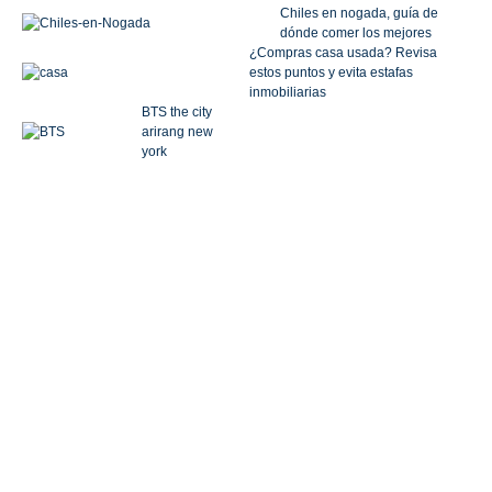
Chiles en nogada, guía de
dónde comer los mejores
¿Compras casa usada? Revisa
estos puntos y evita estafas
inmobiliarias
BTS the city
arirang new
york