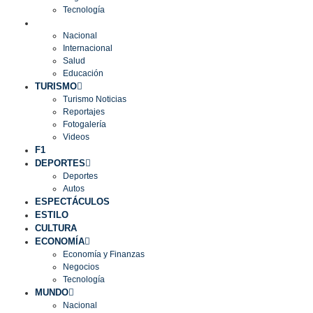
Tecnología
MUNDO
Nacional
Internacional
Salud
Educación
TURISMO
Turismo Noticias
Reportajes
Fotogalería
Videos
F1
DEPORTES
Deportes
Autos
ESPECTÁCULOS
ESTILO
CULTURA
ECONOMÍA
Economía y Finanzas
Negocios
Tecnología
MUNDO
Nacional