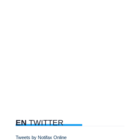
EN
TWITTER
Tweets by Notifax Online