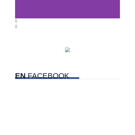
Dunas de San Nicolás,
Sonora
EN
FACEBOOK