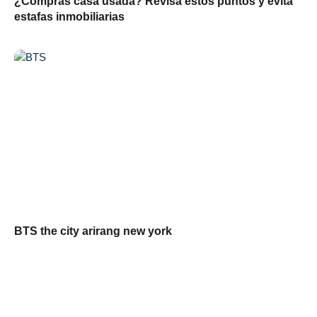
¿Compras casa usada? Revisa estos puntos y evita
estafas inmobiliarias
BTS the city arirang new york