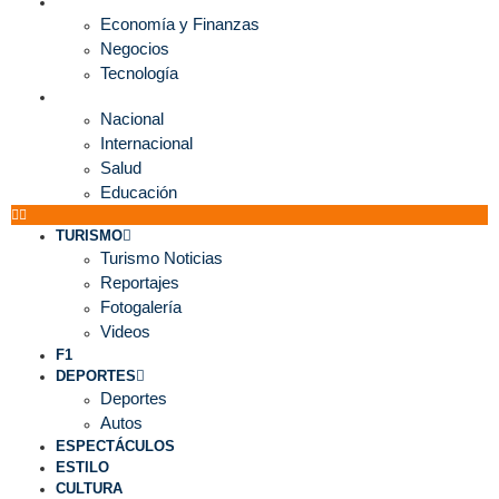
ECONOMÍA
Economía y Finanzas
Negocios
Tecnología
MUNDO
Nacional
Internacional
Salud
Educación
TURISMO
Turismo Noticias
Reportajes
Fotogalería
Videos
F1
DEPORTES
Deportes
Autos
ESPECTÁCULOS
ESTILO
CULTURA