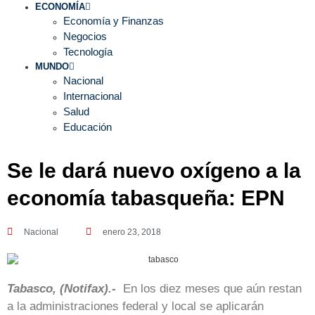
ECONOMÍA
Economía y Finanzas
Negocios
Tecnología
MUNDO
Nacional
Internacional
Salud
Educación
Se le dará nuevo oxígeno a la
economía tabasqueña: EPN
Nacional
enero 23, 2018
Tabasco, (Notifax).-
En los diez meses que aún restan
a la administraciones federal y local se aplicarán