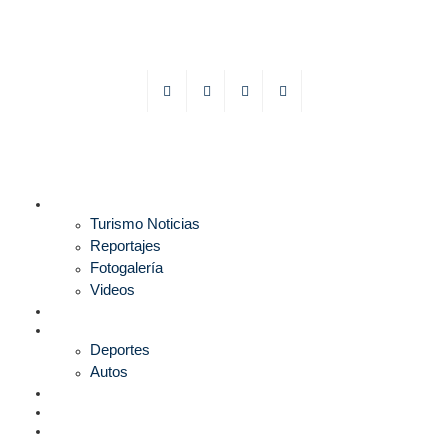
TURISMO
Turismo Noticias
Reportajes
Fotogalería
Videos
F1
DEPORTES
Deportes
Autos
ESPECTÁCULOS
ESTILO
CULTURA