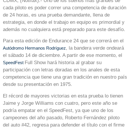
CDMX, (Notifax).- Uno de los sueños más grandes de
cada piloto es poder correr una competencia de duración
de 24 horas, es una prueba demandante, llena de
estrategia, en donde el trabajo en equipo es primordial y
además no cualquiera está preparado para este desafío.
Para esta edición de Endurance 24 que se correrá en el
, la bandera verde ondeará
Autódromo Hermanos Rodríguez
el sábado 14 de diciembre. A partir de ese momento, el
Full Show hará historia al grabar su
SpeedFest
participación con letras doradas en los anales de esta
competencia que tiene una gran tradición en nuestro país
desde su presentación en 1975.
El récord de mayores victorias en esta prueba lo tienen
Jaime y Jorge Williams con cuatro, pero este año se
podría empatar en el SpeedFest, ya que uno de los
campeones del año pasado, Roberto Fernández piloto
del auto #42, regresa para defender el título con el firme