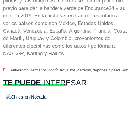
pilotos y sus máquinas mientras se lleva el protocolo
previo para dar la bandera verde de Endurance24 y su
edición 2019. En la pista se tendrán representados
varios países como son México, Estados Unidos,
Canadá, Venezuela, España, Argentina, Francia, Costa
de Marfil, Uruguay y Colombia, provenientes de
diferentes disciplinas como los autos tipo fórmula,
NASCAR, Karting y Rallies.
Autódromo Hermanos Rodríguez
,
autos
,
carreras
,
deportes
,
Speed Fest
TE PUEDE
INTERESAR