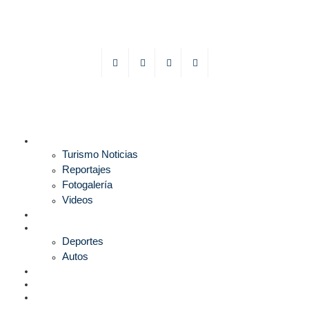
TURISMO
Turismo Noticias
Reportajes
Fotogalería
Videos
F1
DEPORTES
Deportes
Autos
ESPECTÁCULOS
ESTILO
CULTURA