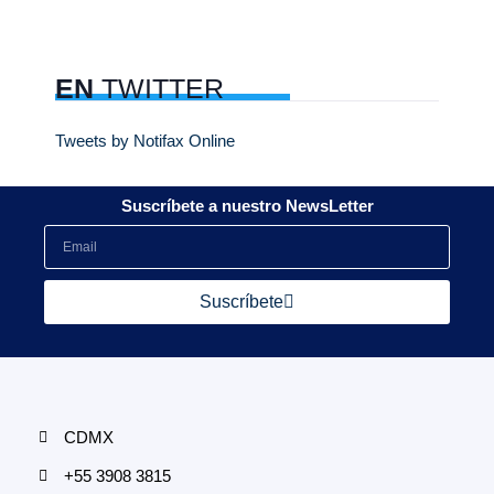
EN
TWITTER
Tweets by Notifax Online
Suscríbete a nuestro NewsLetter
Suscríbete
CDMX
+55 3908 3815