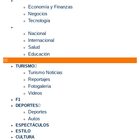
ECONOMÍA
Economía y Finanzas
Negocios
Tecnología
MUNDO
Nacional
Internacional
Salud
Educación
TURISMO
Turismo Noticias
Reportajes
Fotogalería
Videos
F1
DEPORTES
Deportes
Autos
ESPECTÁCULOS
ESTILO
CULTURA