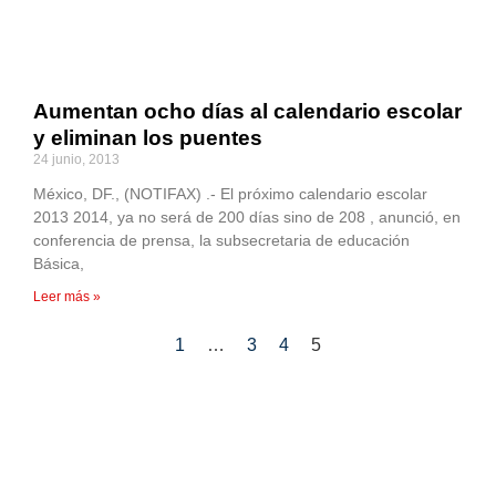
Aumentan ocho días al calendario escolar
y eliminan los puentes
24 junio, 2013
México, DF., (NOTIFAX) .- El próximo calendario escolar
2013 2014, ya no será de 200 días sino de 208 , anunció, en
conferencia de prensa, la subsecretaria de educación
Básica,
Leer más »
1
…
3
4
5