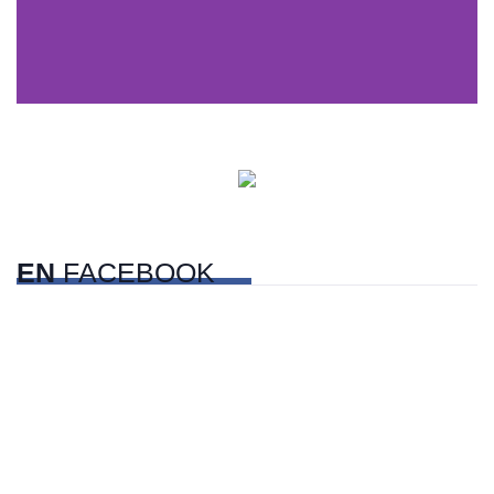
Dunas de San Nicolás, Sonora
EN
FACEBOOK