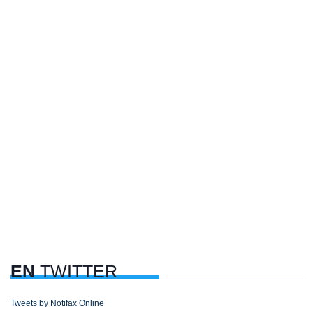
EN
TWITTER
Tweets by Notifax Online