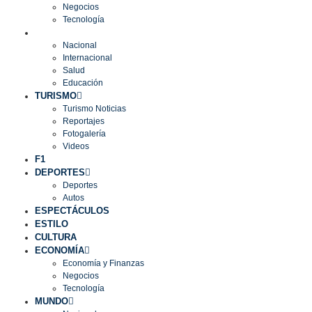
Negocios
Tecnología
MUNDO
Nacional
Internacional
Salud
Educación
TURISMO
Turismo Noticias
Reportajes
Fotogalería
Videos
F1
DEPORTES
Deportes
Autos
ESPECTÁCULOS
ESTILO
CULTURA
ECONOMÍA
Economía y Finanzas
Negocios
Tecnología
MUNDO