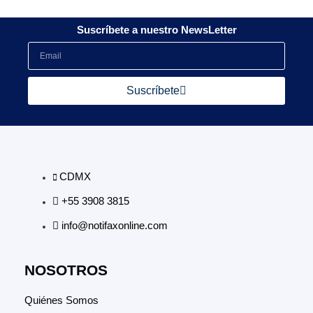
Suscríbete a nuestro NewsLetter
Suscríbete
CDMX
+55 3908 3815
info@notifaxonline.com
NOSOTROS
Quiénes Somos