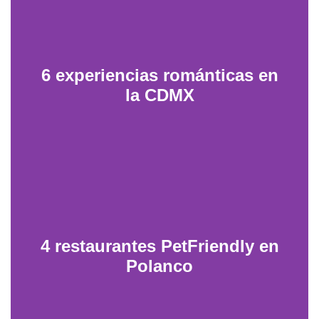
6 experiencias románticas en
la CDMX
4 restaurantes PetFriendly en
Polanco