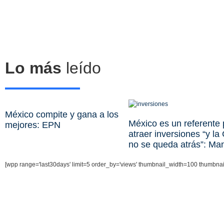
Lo más
leído
México compite y gana a los
México es un referente 
mejores: EPN
atraer inversiones “y l
no se queda atrás”: Ma
[wpp range='last30days' limit=5 order_by='views' thumbnail_width=100 thumbna