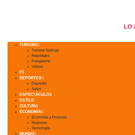
LO
TURISMO
Turismo Noticias
Reportajes
Fotogalería
Videos
F1
DEPORTES
Deportes
Autos
ESPECTÁCULOS
ESTILO
CULTURA
ECONOMÍA
Economía y Finanzas
Negocios
Tecnología
MUNDO