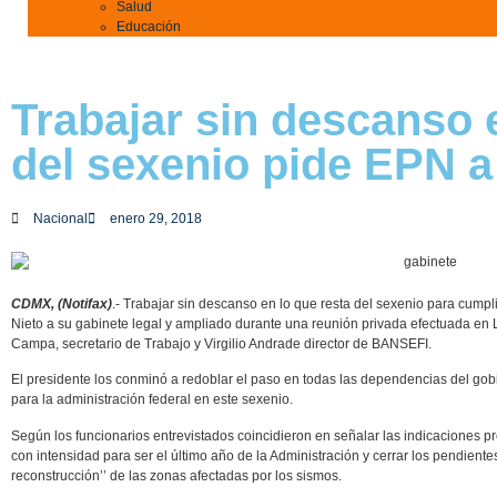
Salud
Educación
Trabajar sin descanso 
del sexenio pide EPN a
Nacional
enero 29, 2018
CDMX, (Notifax)
.- Trabajar sin descanso en lo que resta del sexenio para cump
Nieto a su gabinete legal y ampliado durante una reunión privada efectuada en
Campa, secretario de Trabajo y Virgilio Andrade director de BANSEFI.
El presidente los conminó a redoblar el paso en todas las dependencias del gobi
para la administración federal en este sexenio.
Según los funcionarios entrevistados coincidieron en señalar las indicaciones pr
con intensidad para ser el último año de la Administración y cerrar los pendient
reconstrucción’’ de las zonas afectadas por los sismos.