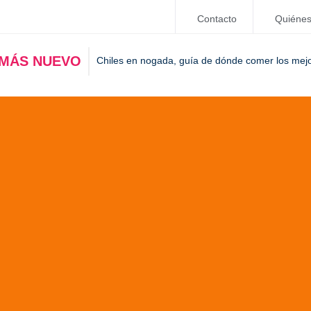
Contacto
Quiéne
 MÁS NUEVO
Chiles en nogada, guía de dónde comer los mej