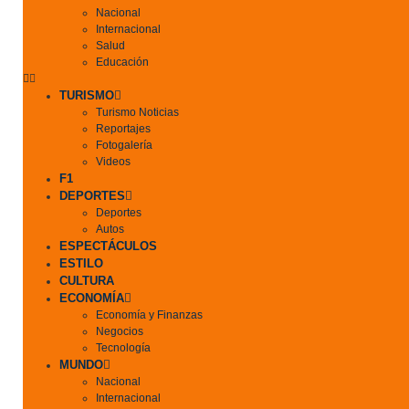
Nacional
Internacional
Salud
Educación
TURISMO
Turismo Noticias
Reportajes
Fotogalería
Videos
F1
DEPORTES
Deportes
Autos
ESPECTÁCULOS
ESTILO
CULTURA
ECONOMÍA
Economía y Finanzas
Negocios
Tecnología
MUNDO
Nacional
Internacional