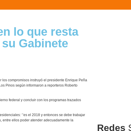
en lo que resta
 su Gabinete
lir los compromisos instruyó el presidente Enrique Peña
 Los Pinos según informaron a reporteros Roberto
erno federal y concluir con los programas trazados
esidenciales: ‘’es el 2018 y entonces se debe trabajar
es, entre ellos poder atender adecuadamente la
Redes
S