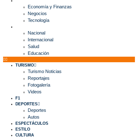
ECONOMÍA
Economía y Finanzas
Negocios
Tecnología
MUNDO
Nacional
Internacional
Salud
Educación
TURISMO
Turismo Noticias
Reportajes
Fotogalería
Videos
F1
DEPORTES
Deportes
Autos
ESPECTÁCULOS
ESTILO
CULTURA