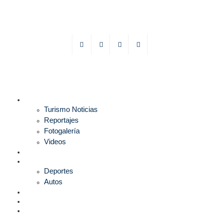
TURISMO
Turismo Noticias
Reportajes
Fotogalería
Videos
F1
DEPORTES
Deportes
Autos
ESPECTÁCULOS
ESTILO
CULTURA