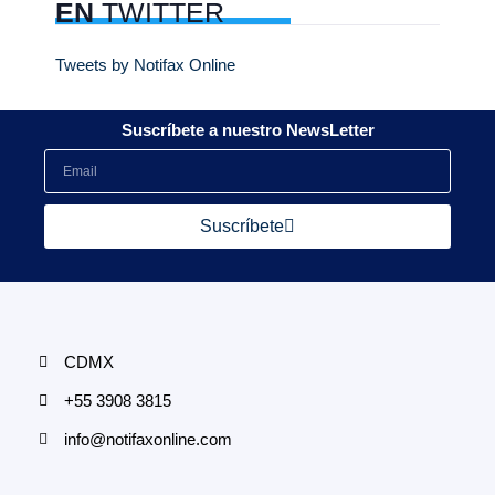
EN
TWITTER
Tweets by Notifax Online
Suscríbete a nuestro NewsLetter
Suscríbete
CDMX
+55 3908 3815
info@notifaxonline.com