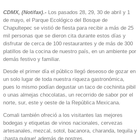
CDMX, (Notifax).-
Los pasados 28, 29, 30 de abril y 1
de mayo, el Parque Ecológico del Bosque de
Chapultepec se vistió de fiesta para recibir a más de 25
mil personas que se dieron cita durante estos días y
disfrutar de cerca de 100 restaurantes y de más de 300
platillos de la cocina de nuestro país, en un ambiente por
demás festivo y familiar.
Desde el primer día el público llegó deseoso de gozar en
un solo lugar de toda nuestra riqueza gastronómica,
pues lo mismo podían degustar un taco de cochinita pibil
o unas almejas chocolatas, un recorrido de sabor por el
norte, sur, este y oeste de la República Mexicana.
Comali también ofreció a los visitantes las mejores
bodegas y etiquetas de vinos nacionales, cervezas
artesanales, mezcal, sotol, bacanora, charanda, tequila y
¡hasta pulque! además de postres.