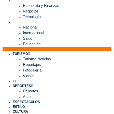
ECONOMÍA
Economía y Finanzas
Negocios
Tecnología
MUNDO
Nacional
Internacional
Salud
Educación
TURISMO
Turismo Noticias
Reportajes
Fotogalería
Videos
F1
DEPORTES
Deportes
Autos
ESPECTÁCULOS
ESTILO
CULTURA