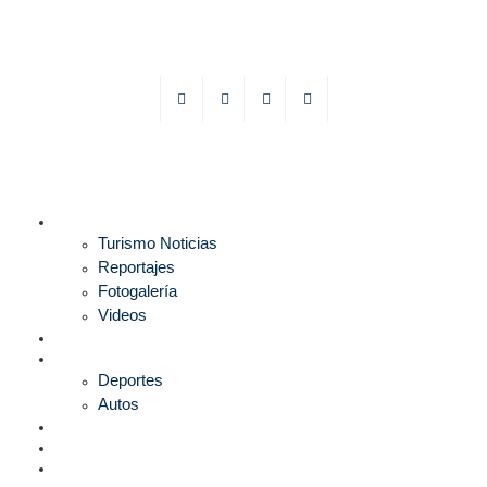
TURISMO
Turismo Noticias
Reportajes
Fotogalería
Videos
F1
DEPORTES
Deportes
Autos
ESPECTÁCULOS
ESTILO
CULTURA