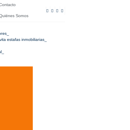
Contacto
Quiénes Somos
ores
ta estafas inmobiliarias
l