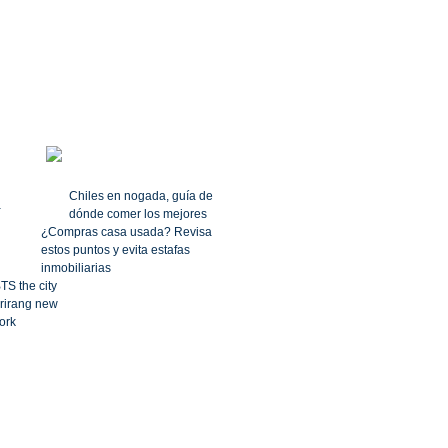
Chiles en nogada, guía de
dónde comer los mejores
¿Compras casa usada? Revisa
estos puntos y evita estafas
inmobiliarias
TS the city
rirang new
ork