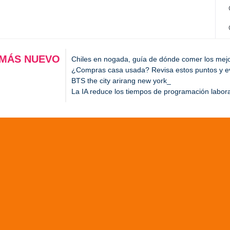
 MÁS NUEVO
Chiles en nogada, guía de dónde comer los mej
¿Compras casa usada? Revisa estos puntos y evi
BTS the city arirang new york
La IA reduce los tiempos de programación labora