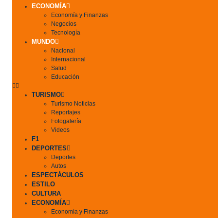
ECONOMÍA
Economía y Finanzas
Negocios
Tecnología
MUNDO
Nacional
Internacional
Salud
Educación
TURISMO
Turismo Noticias
Reportajes
Fotogalería
Videos
F1
DEPORTES
Deportes
Autos
ESPECTÁCULOS
ESTILO
CULTURA
ECONOMÍA
Economía y Finanzas