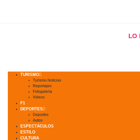
LO
TURISMO
Turismo Noticias
Reportajes
Fotogalería
Videos
F1
DEPORTES
Deportes
Autos
ESPECTÁCULOS
ESTILO
CULTURA