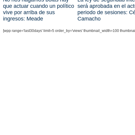
que actuar cuando un político
será aprobada en el act
vive por arriba de sus
periodo de sesiones: C
ingresos: Meade
Camacho
[wpp range='last30days' limit=5 order_by='views' thumbnail_width=100 thumbna