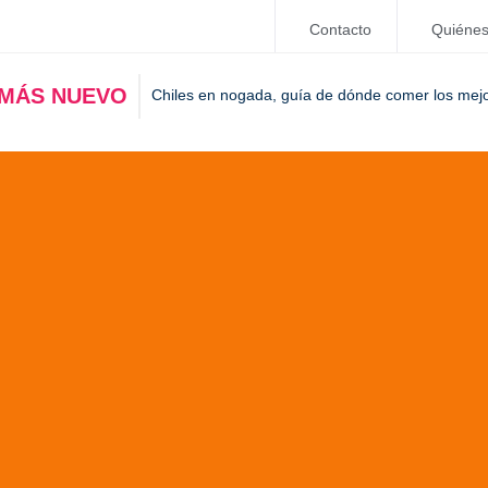
Contacto
Quiéne
 MÁS NUEVO
Chiles en nogada, guía de dónde comer los mej