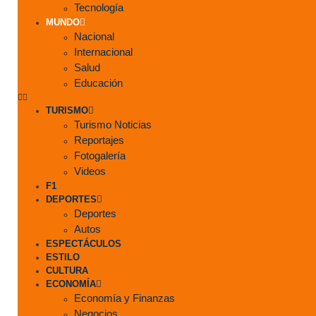
Tecnología
MUNDO
Nacional
Internacional
Salud
Educación
TURISMO
Turismo Noticias
Reportajes
Fotogalería
Videos
F1
DEPORTES
Deportes
Autos
ESPECTÁCULOS
ESTILO
CULTURA
ECONOMÍA
Economía y Finanzas
Negocios