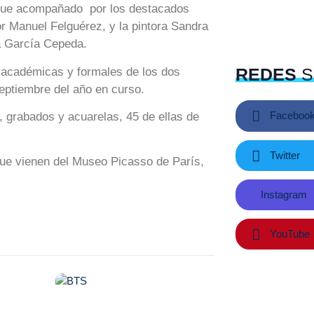
r que acompañado por los destacados
or Manuel Felguérez, y la pintora Sandra
na García Cepeda.
REDES
S
 académicas y formales de los dos
septiembre del año en curso.
Faceboo
, grabados y acuarelas, 45 de ellas de
Twitter
ue vienen del Museo Picasso de París,
Instagram
YouTube