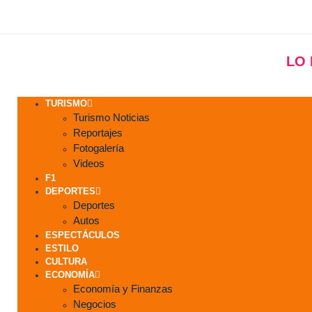
LO
TURISMO
Turismo Noticias
Reportajes
Fotogalería
Videos
F1
DEPORTES
Deportes
Autos
ESPECTÁCULOS
ESTILO
CULTURA
ECONOMÍA
Economía y Finanzas
Negocios