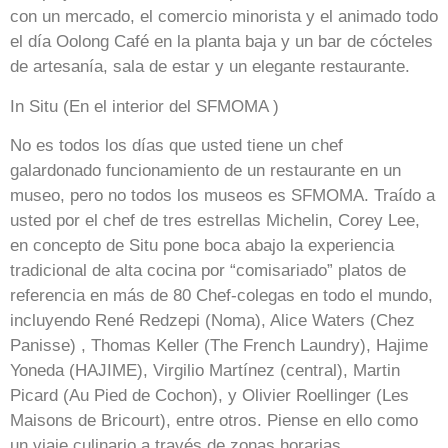
con un mercado, el comercio minorista y el animado todo
el día Oolong Café en la planta baja y un bar de cócteles
de artesanía, sala de estar y un elegante restaurante.
In Situ (En el interior del SFMOMA )
No es todos los días que usted tiene un chef
galardonado funcionamiento de un restaurante en un
museo, pero no todos los museos es SFMOMA. Traído a
usted por el chef de tres estrellas Michelin, Corey Lee,
en concepto de Situ pone boca abajo la experiencia
tradicional de alta cocina por “comisariado” platos de
referencia en más de 80 Chef-colegas en todo el mundo,
incluyendo René Redzepi (Noma), Alice Waters (Chez
Panisse) , Thomas Keller (The French Laundry), Hajime
Yoneda (HAJIME), Virgilio Martínez (central), Martin
Picard (Au Pied de Cochon), y Olivier Roellinger (Les
Maisons de Bricourt), entre otros. Piense en ello como
un viaje culinario a través de zonas horarias.