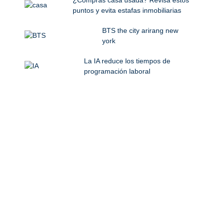
puntos y evita estafas inmobiliarias
BTS the city arirang new
york
La IA reduce los tiempos de
programación laboral