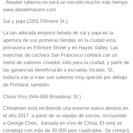
, Atwater taberna no será un secreto mucho más tiempo.
www.atwatertavern.com
Sal y paja (2201 Fillmore St.)
La tan adorada emporio helado de sal y paja es la
apertura de sus primeras tiendas en la ciudad esta
primavera en Fillmore Street y en Hayes Valley. Las
manchas de cuchara San Francisco contará con un
menú de sabores creados sólo para la ciudad, y parte de
las ganancias beneficiarán a escuelas locales. Sí,
todavía van a traer sus sabores muy querido por debajo
de Portland, también.
China Vivo (644-660 Broadway St.)
Chinatown está recibiendo una enorme nuevo destino en
el año 2017 a partir de un equipo de socios, incluyendo
a George Chen, llamada en vivo de China. El reloj se
compleja con más de 30.000 pies cuadrados. Se contará