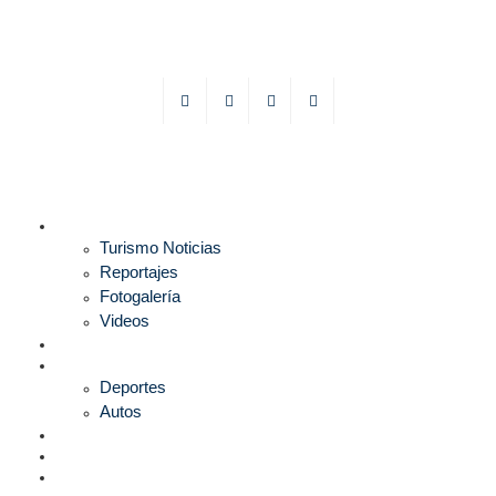
TURISMO
Turismo Noticias
Reportajes
Fotogalería
Videos
F1
DEPORTES
Deportes
Autos
ESPECTÁCULOS
ESTILO
CULTURA