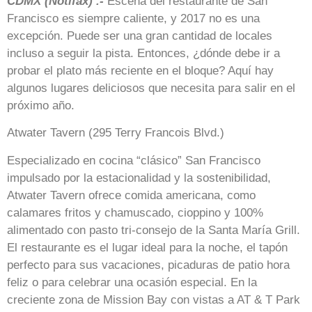
CDMX (Notifax) .-
Escena del restaurante de San
Francisco es siempre caliente, y 2017 no es una
excepción. Puede ser una gran cantidad de locales
incluso a seguir la pista. Entonces, ¿dónde debe ir a
probar el plato más reciente en el bloque? Aquí hay
algunos lugares deliciosos que necesita para salir en el
próximo año.
Atwater Tavern (295 Terry Francois Blvd.)
Especializado en cocina “clásico” San Francisco
impulsado por la estacionalidad y la sostenibilidad,
Atwater Tavern ofrece comida americana, como
calamares fritos y chamuscado, cioppino y 100%
alimentado con pasto tri-consejo de la Santa María Grill.
El restaurante es el lugar ideal para la noche, el tapón
perfecto para sus vacaciones, picaduras de patio hora
feliz o para celebrar una ocasión especial. En la
creciente zona de Mission Bay con vistas a AT & T Park