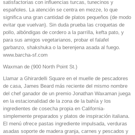
satisfactorias con influencias turcas, tunecinos y
españoles. La atención se centra en mezze, lo que
significa una gran cantidad de platos pequeños (de modo
evitar que vuelvan). Sin duda prueba las croquetas de
pollo, albóndigas de cordero a la parrilla, kefta pato, y
para sus amigos vegetarianos, probar el falafel
garbanzo, shakshuka o la berenjena asada al fuego.
www.barcha-sf.com
Waxman de (900 North Point St.)
Llamar a Ghirardelli Square en el muelle de pescadores
de casa, James Beard más reciente del mismo nombre
del chef ganador de un premio Jonathan Waxaman juega
en la estacionalidad de la zona de la bahía y los
ingredientes de cosecha propia en California-
simplemente preparados y platos de inspiración italiana.
El menú ofrece pastas ingrediente impulsada, verduras
asadas soporte de madera granja, carnes y pescados y