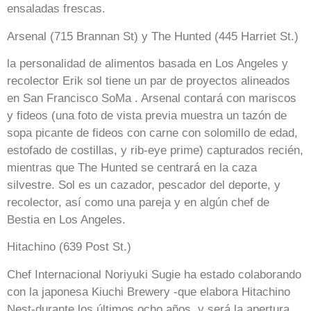
ensaladas frescas.
Arsenal (715 Brannan St) y The Hunted (445 Harriet St.)
la personalidad de alimentos basada en Los Angeles y
recolector Erik sol tiene un par de proyectos alineados
en San Francisco SoMa . Arsenal contará con mariscos
y fideos (una foto de vista previa muestra un tazón de
sopa picante de fideos con carne con solomillo de edad,
estofado de costillas, y rib-eye prime) capturados recién,
mientras que The Hunted se centrará en la caza
silvestre. Sol es un cazador, pescador del deporte, y
recolector, así como una pareja y en algún chef de
Bestia en Los Angeles.
Hitachino (639 Post St.)
Chef Internacional Noriyuki Sugie ha estado colaborando
con la japonesa Kiuchi Brewery -que elabora Hitachino
Nest-durante los últimos ocho años, y será la apertura