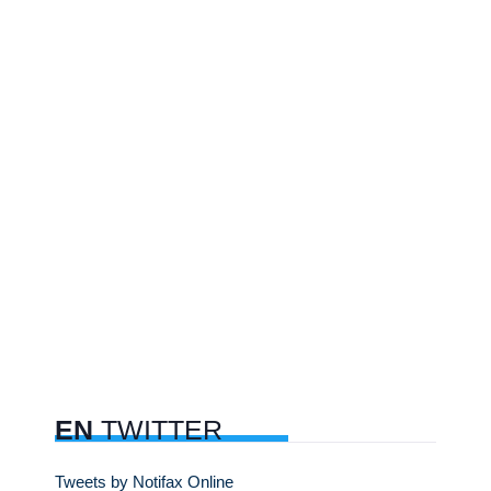
EN
TWITTER
Tweets by Notifax Online