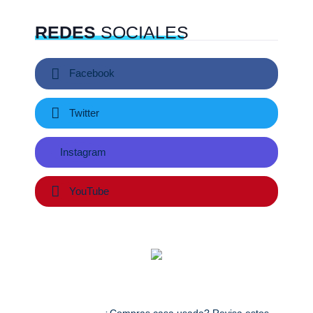
REDES
SOCIALES
Facebook
Twitter
Instagram
YouTube
¿Compras casa usada? Revisa estos