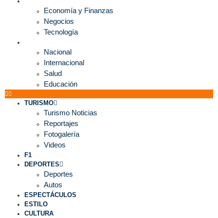
ECONOMÍA
Economía y Finanzas
Negocios
Tecnología
MUNDO
Nacional
Internacional
Salud
Educación
TURISMO
Turismo Noticias
Reportajes
Fotogalería
Videos
F1
DEPORTES
Deportes
Autos
ESPECTÁCULOS
ESTILO
CULTURA