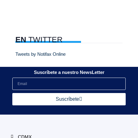
EN
TWITTER
Tweets by Notifax Online
Suscríbete a nuestro NewsLetter
Suscríbete
CDMX