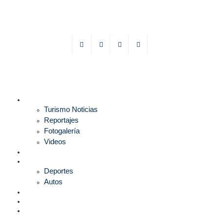
TURISMO
Turismo Noticias
Reportajes
Fotogalería
Videos
F1
DEPORTES
Deportes
Autos
ESPECTÁCULOS
ESTILO
CULTURA