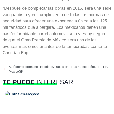
“Después de completar las obras en 2015, será una sede
vanguardista y en cumplimiento de todas las normas de
seguridad para ofrecer una experiencia única a los 125
mil fanáticos que albergará. Los mexicanos tienen una
pasión formidable por el automovilismo y estoy seguro
de que el Gran Premio de México será uno de los
eventos más emocionantes de la temporada”, comentó
Christian Epp.
Autódromo Hermanos Rodríguez
,
autos
,
carreras
,
Checo Pérez
,
F1
,
FIA
,
MexicoGP
TE PUEDE
INTERESAR