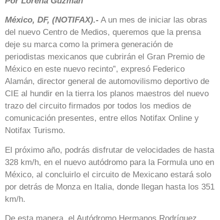
Por Lorena Guzmán
México, DF, (NOTIFAX).-
A un mes de iniciar las obras
del nuevo Centro de Medios, queremos que la prensa
deje su marca como la primera generación de
periodistas mexicanos que cubrirán el Gran Premio de
México en este nuevo recinto”, expresó Federico
Alamán, director general de automovilismo deportivo de
CIE al hundir en la tierra los planos maestros del nuevo
trazo del circuito firmados por todos los medios de
comunicación presentes, entre ellos Notifax Online y
Notifax Turismo.
El próximo año, podrás disfrutar de velocidades de hasta
328 km/h, en el nuevo autódromo para la Formula uno en
México, al concluirlo el circuito de Mexicano estará solo
por detrás de Monza en Italia, donde llegan hasta los 351
km/h.
De esta manera, el Autódromo Hermanos Rodríguez