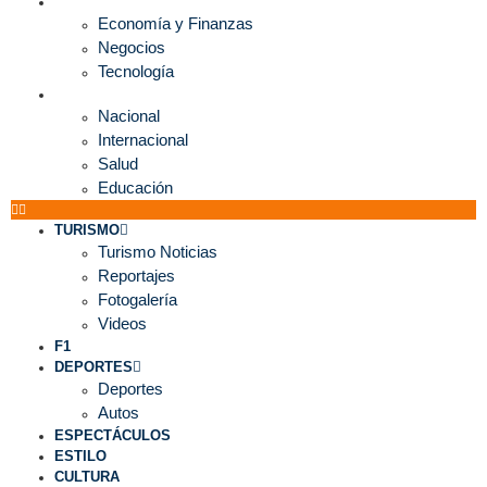
ECONOMÍA
Economía y Finanzas
Negocios
Tecnología
MUNDO
Nacional
Internacional
Salud
Educación
TURISMO
Turismo Noticias
Reportajes
Fotogalería
Videos
F1
DEPORTES
Deportes
Autos
ESPECTÁCULOS
ESTILO
CULTURA