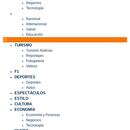
Negocios
Tecnología
MUNDO
Nacional
Internacional
Salud
Educación
TURISMO
Turismo Noticias
Reportajes
Fotogalería
Videos
F1
DEPORTES
Deportes
Autos
ESPECTÁCULOS
ESTILO
CULTURA
ECONOMÍA
Economía y Finanzas
Negocios
Tecnología