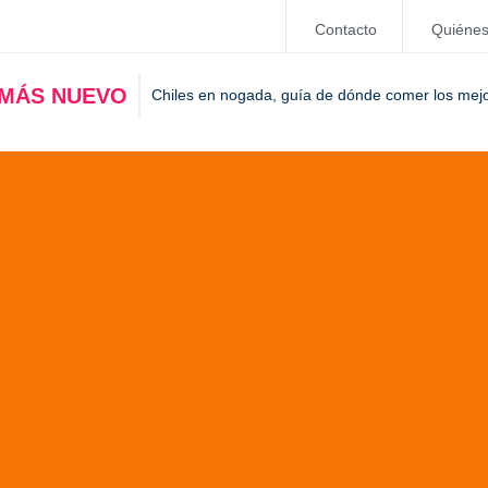
Contacto
Quiéne
 MÁS NUEVO
Chiles en nogada, guía de dónde comer los mej