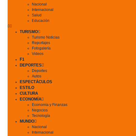
Nacional
Internacional
Salud
Educación
TURISMO
Turismo Noticias
Reportajes
Fotogalería
Videos
F1
DEPORTES
Deportes
Autos
ESPECTÁCULOS
ESTILO
CULTURA
ECONOMÍA
Economía y Finanzas
Negocios
Tecnología
MUNDO
Nacional
Internacional