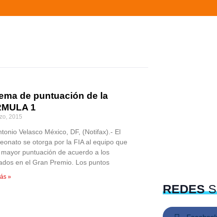
tema de puntuación de la
MULA 1
zo, 2015
tonio Velasco México, DF, (Notifax).- El
onato se otorga por la FIA al equipo que
 mayor puntuación de acuerdo a los
tados en el Gran Premio. Los puntos
ás »
REDES
S