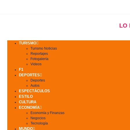
LO
TURISMO
Turismo Noticias
Reportajes
Fotogalería
Videos
F1
DEPORTES
Deportes
Autos
ESPECTÁCULOS
ESTILO
CULTURA
ECONOMÍA
Economía y Finanzas
Negocios
Tecnología
MUNDO