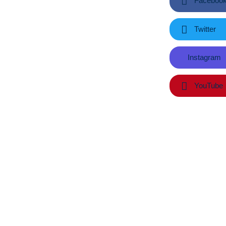
Faceboo
Twitter
Instagram
YouTube