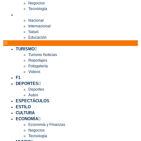
Negocios
Tecnología
MUNDO
Nacional
Internacional
Salud
Educación
TURISMO
Turismo Noticias
Reportajes
Fotogalería
Videos
F1
DEPORTES
Deportes
Autos
ESPECTÁCULOS
ESTILO
CULTURA
ECONOMÍA
Economía y Finanzas
Negocios
Tecnología