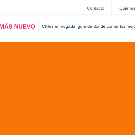
Contacto
Quiéne
 MÁS NUEVO
Chiles en nogada, guía de dónde comer los mej