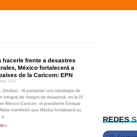
 hacerle frente a desastres
rales, México fortalecerá a
 países de la Caricom: EPN
ubre, 2017
, (Noifax).- Al presentar una estrategia de
n integral de riesgos de desastres, en la IV
e México-Caricom el presidente Enrique
Nieto manifestó que México fortalecerá su
 a
REDES
S
ás »