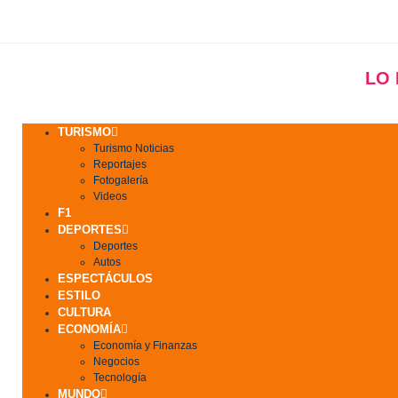
LO
TURISMO
Turismo Noticias
Reportajes
Fotogalería
Videos
F1
DEPORTES
Deportes
Autos
ESPECTÁCULOS
ESTILO
CULTURA
ECONOMÍA
Economía y Finanzas
Negocios
Tecnología
MUNDO