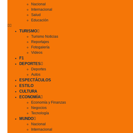
Nacional
Internacional
Salud
Educación
TURISMO
Turismo Noticias
Reportajes
Fotogalería
Videos
F1
DEPORTES
Deportes
Autos
ESPECTÁCULOS
ESTILO
CULTURA
ECONOMÍA
Economía y Finanzas
Negocios
Tecnología
MUNDO
Nacional
Internacional