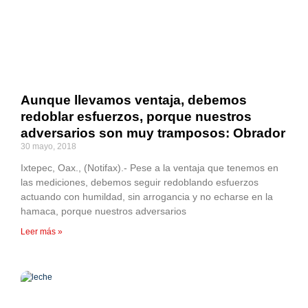
Aunque llevamos ventaja, debemos
redoblar esfuerzos, porque nuestros
adversarios son muy tramposos: Obrador
30 mayo, 2018
Ixtepec, Oax., (Notifax).- Pese a la ventaja que tenemos en
las mediciones, debemos seguir redoblando esfuerzos
actuando con humildad, sin arrogancia y no echarse en la
hamaca, porque nuestros adversarios
Leer más »