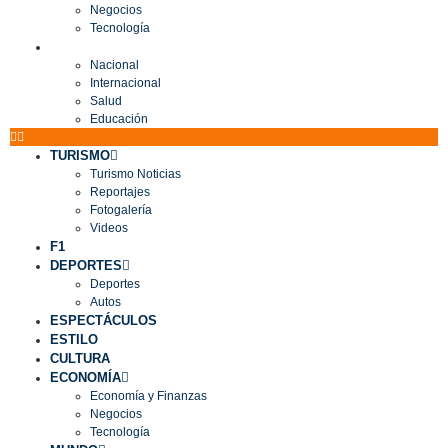
Negocios
Tecnología
MUNDO
Nacional
Internacional
Salud
Educación
TURISMO
Turismo Noticias
Reportajes
Fotogalería
Videos
F1
DEPORTES
Deportes
Autos
ESPECTÁCULOS
ESTILO
CULTURA
ECONOMÍA
Economía y Finanzas
Negocios
Tecnología