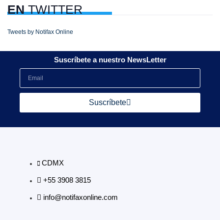
EN
TWITTER
Tweets by Notifax Online
Suscríbete a nuestro NewsLetter
Suscríbete
CDMX
+55 3908 3815
info@notifaxonline.com