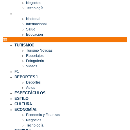
Negocios
Tecnología
MUNDO
Nacional
Internacional
Salud
Educación
TURISMO
Turismo Noticias
Reportajes
Fotogalería
Videos
F1
DEPORTES
Deportes
Autos
ESPECTÁCULOS
ESTILO
CULTURA
ECONOMÍA
Economía y Finanzas
Negocios
Tecnología