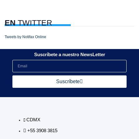
EN
TWITTER
Tweets by Notifax Online
Suscríbete a nuestro NewsLetter
Suscríbete
CDMX
+55 3908 3815