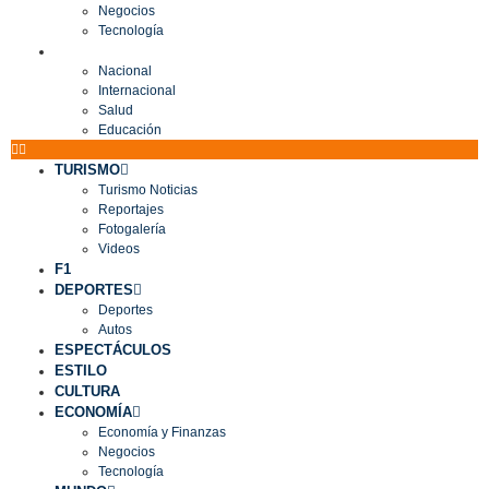
Negocios
Tecnología
MUNDO
Nacional
Internacional
Salud
Educación
TURISMO
Turismo Noticias
Reportajes
Fotogalería
Videos
F1
DEPORTES
Deportes
Autos
ESPECTÁCULOS
ESTILO
CULTURA
ECONOMÍA
Economía y Finanzas
Negocios
Tecnología