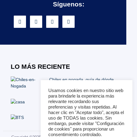
Síguenos:
LO MÁS RECIENTE
Chiles en nogada, guía de dónde
comer los mejores
Usamos cookies en nuestro sitio web
para brindarle la experiencia más
¿Compras casa usada? Revisa estos
relevante recordando sus
puntos y evita estafas inmobiliarias
preferencias y visitas repetidas. Al
hacer clic en "Aceptar todo", acepta el
BTS the city arirang new york
uso de TODAS las cookies. Sin
embargo, puede visitar "Configuración
de cookies" para proporcionar un
consentimiento controlado.