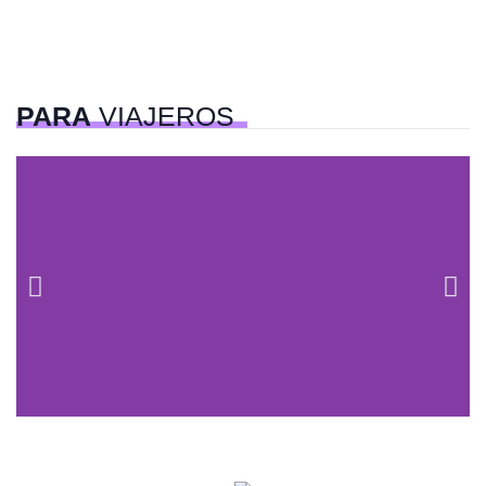
PARA
VIAJEROS
Centros comerciales