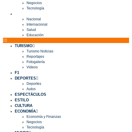
Negocios
Tecnología
MUNDO
Nacional
Internacional
Salud
Educación
TURISMO
Turismo Noticias
Reportajes
Fotogalería
Videos
F1
DEPORTES
Deportes
Autos
ESPECTÁCULOS
ESTILO
CULTURA
ECONOMÍA
Economía y Finanzas
Negocios
Tecnología