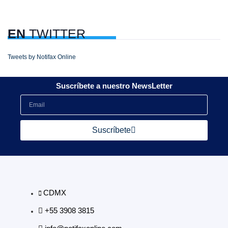
EN
TWITTER
Tweets by Notifax Online
Suscríbete a nuestro NewsLetter
Suscríbete
CDMX
+55 3908 3815