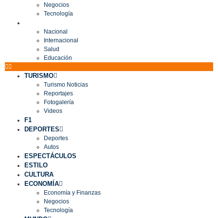
Negocios
Tecnología
MUNDO
Nacional
Internacional
Salud
Educación
TURISMO
Turismo Noticias
Reportajes
Fotogalería
Videos
F1
DEPORTES
Deportes
Autos
ESPECTÁCULOS
ESTILO
CULTURA
ECONOMÍA
Economía y Finanzas
Negocios
Tecnología