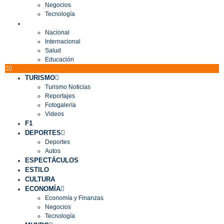
Negocios
Tecnología
MUNDO
Nacional
Internacional
Salud
Educación
TURISMO
Turismo Noticias
Reportajes
Fotogalería
Videos
F1
DEPORTES
Deportes
Autos
ESPECTÁCULOS
ESTILO
CULTURA
ECONOMÍA
Economía y Finanzas
Negocios
Tecnología