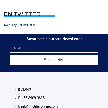
EN
TWITTER
Tweets by Notifax Online
Suscríbete a nuestro NewsLetter
Suscríbete
CDMX
+55 3908 3815
info@notifaxonline.com