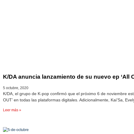
K/DA anuncia lanzamiento de su nuevo ep ‘All O
5 octubre, 2020
K/DA, el grupo de K-pop confirmó que el próximo 6 de noviembre esta
OUT’ en todas las plataformas digitales. Adicionalmente, Kai’Sa, Evel
Leer más »