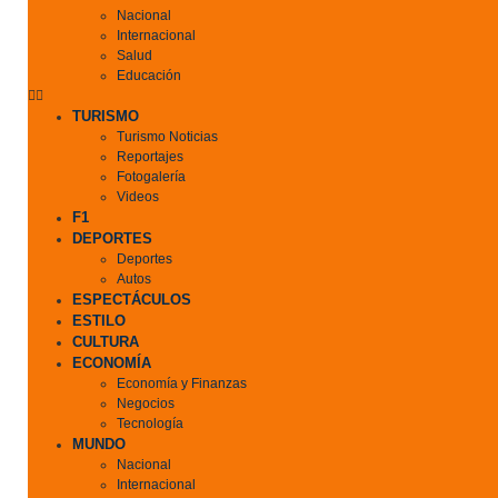
Nacional
Internacional
Salud
Educación
TURISMO
Turismo Noticias
Reportajes
Fotogalería
Videos
F1
DEPORTES
Deportes
Autos
ESPECTÁCULOS
ESTILO
CULTURA
ECONOMÍA
Economía y Finanzas
Negocios
Tecnología
MUNDO
Nacional
Internacional