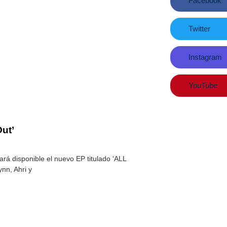
Facebook
Twitter
Instagram
YouTube
ut’
rá disponible el nuevo EP titulado ‘ALL
ynn, Ahri y