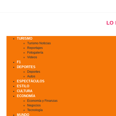
LO
TURISMO
Turismo Noticias
Reportajes
Fotogalería
Videos
F1
DEPORTES
Deportes
Autos
ESPECTÁCULOS
ESTILO
CULTURA
ECONOMÍA
Economía y Finanzas
Negocios
Tecnología
MUNDO