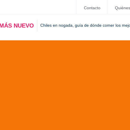
Contacto
Quiéne
 MÁS NUEVO
Chiles en nogada, guía de dónde comer los mej