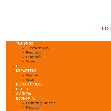
LO
TURISMO
Turismo Noticias
Reportajes
Fotogalería
Videos
F1
DEPORTES
Deportes
Autos
ESPECTÁCULOS
ESTILO
CULTURA
ECONOMÍA
Economía y Finanzas
Negocios