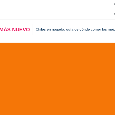
 MÁS NUEVO
Chiles en nogada, guía de dónde comer los mej