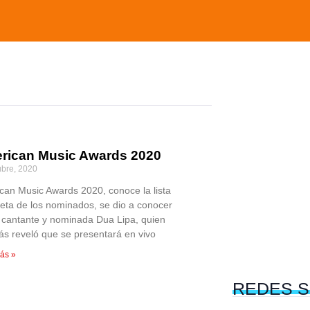
rican Music Awards 2020
ubre, 2020
can Music Awards 2020, conoce la lista
eta de los nominados, se dio a conocer
a cantante y nominada Dua Lipa, quien
s reveló que se presentará en vivo
ás »
REDES
S