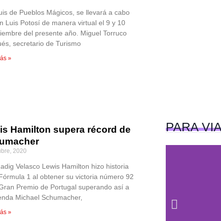
uis de Pueblos Mágicos, se llevará a cabo
n Luis Potosí de manera virtual el 9 y 10
ciembre del presente año. Miguel Torruco
és, secretario de Turismo
ás »
PARA
VI
is Hamilton supera récord de
umacher
ubre, 2020
Zadig Velasco Lewis Hamilton hizo historia
 Fórmula 1 al obtener su victoria número 92
 Gran Premio de Portugal superando así a
yenda Michael Schumacher,
ás »