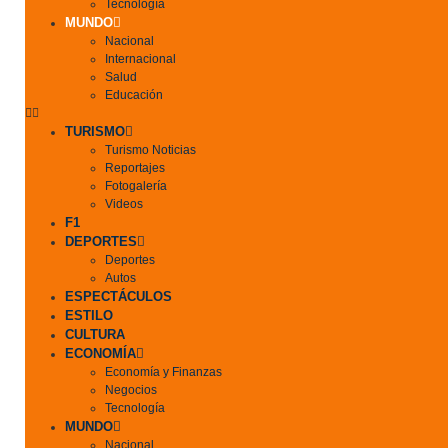
Tecnología
MUNDO
Nacional
Internacional
Salud
Educación
TURISMO
Turismo Noticias
Reportajes
Fotogalería
Videos
F1
DEPORTES
Deportes
Autos
ESPECTÁCULOS
ESTILO
CULTURA
ECONOMÍA
Economía y Finanzas
Negocios
Tecnología
MUNDO
Nacional