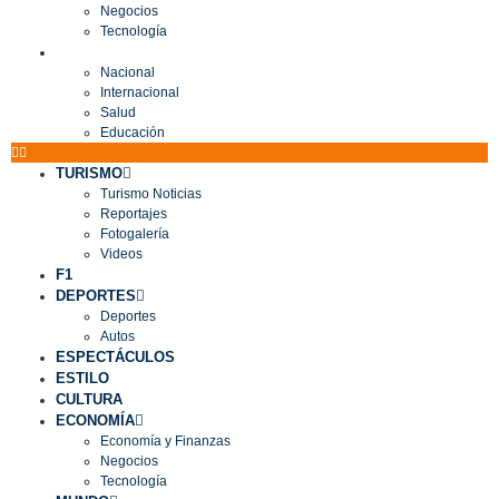
Negocios
Tecnología
MUNDO
Nacional
Internacional
Salud
Educación
TURISMO
Turismo Noticias
Reportajes
Fotogalería
Videos
F1
DEPORTES
Deportes
Autos
ESPECTÁCULOS
ESTILO
CULTURA
ECONOMÍA
Economía y Finanzas
Negocios
Tecnología