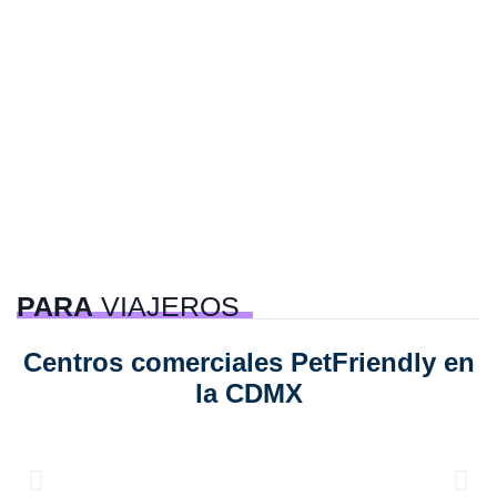
PARA
VIAJEROS
Centros comerciales PetFriendly en
la CDMX