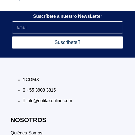
Suscríbete a nuestro NewsLetter
Suscríbete
CDMX
+55 3908 3815
info@notifaxonline.com
NOSOTROS
Quiénes Somos