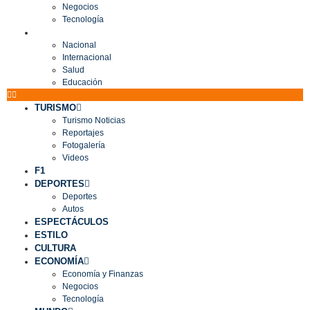
Negocios
Tecnología
MUNDO
Nacional
Internacional
Salud
Educación
TURISMO
Turismo Noticias
Reportajes
Fotogalería
Videos
F1
DEPORTES
Deportes
Autos
ESPECTÁCULOS
ESTILO
CULTURA
ECONOMÍA
Economía y Finanzas
Negocios
Tecnología