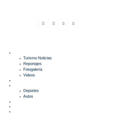
TURISMO
Turismo Noticias
Reportajes
Fotogalería
Videos
F1
DEPORTES
Deportes
Autos
ESPECTÁCULOS
ESTILO
CULTURA