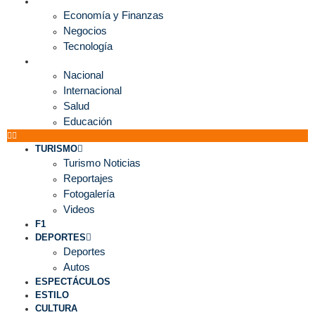
ECONOMÍA
Economía y Finanzas
Negocios
Tecnología
MUNDO
Nacional
Internacional
Salud
Educación
TURISMO
Turismo Noticias
Reportajes
Fotogalería
Videos
F1
DEPORTES
Deportes
Autos
ESPECTÁCULOS
ESTILO
CULTURA