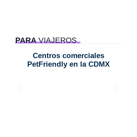
PARA
VIAJEROS
Centros comerciales
6 e
PetFriendly en la CDMX