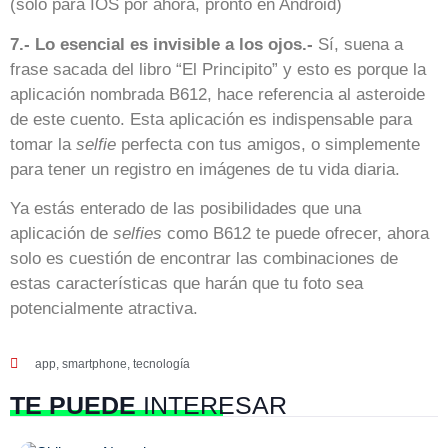
(solo para IOS por ahora, pronto en Android)
7.- Lo esencial es invisible a los ojos.-
Sí, suena a
frase sacada del libro “El Principito” y esto es porque la
aplicación nombrada B612, hace referencia al asteroide
de este cuento. Esta aplicación es indispensable para
tomar la
selfie
perfecta con tus amigos, o simplemente
para tener un registro en imágenes de tu vida diaria.
Ya estás enterado de las posibilidades que una
aplicación de
selfies
como B612 te puede ofrecer, ahora
solo es cuestión de encontrar las combinaciones de
estas características que harán que tu foto sea
potencialmente atractiva.
app
,
smartphone
,
tecnología
TE PUEDE
INTERESAR