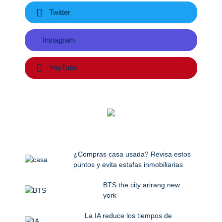
Twitter
Instagram
YouTube
¿Compras casa usada? Revisa estos
puntos y evita estafas inmobiliarias
BTS the city arirang new
york
La IA reduce los tiempos de