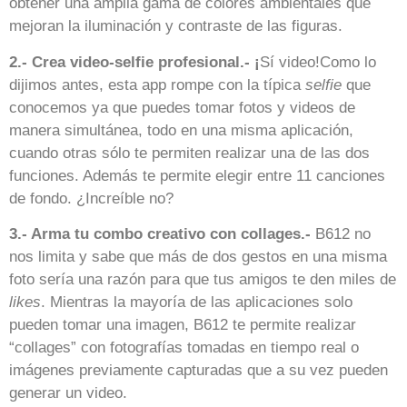
obtener una amplia gama de colores ambientales que
mejoran la iluminación y contraste de las figuras.
2.- Crea video-selfie profesional.- ¡
Sí video!Como lo
dijimos antes, esta app rompe con la típica
selfie
que
conocemos ya que puedes tomar fotos y videos de
manera simultánea, todo en una misma aplicación,
cuando otras sólo te permiten realizar una de las dos
funciones. Además te permite elegir entre 11 canciones
de fondo. ¿Increíble no?
3.- Arma tu combo creativo con collages.-
B612 no
nos limita y sabe que más de dos gestos en una misma
foto sería una razón para que tus amigos te den miles de
likes
. Mientras la mayoría de las aplicaciones solo
pueden tomar una imagen, B612 te permite realizar
“collages” con fotografías tomadas en tiempo real o
imágenes previamente capturadas que a su vez pueden
generar un video.