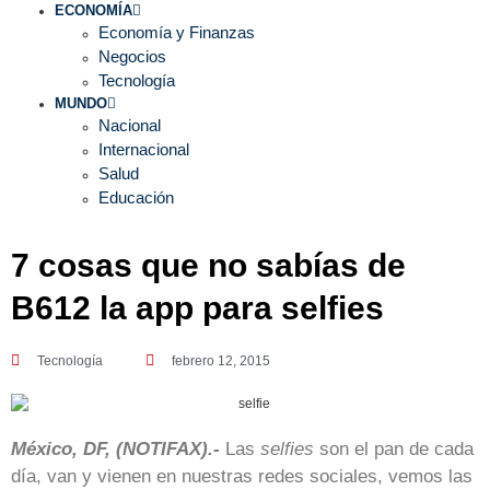
ECONOMÍA
Economía y Finanzas
Negocios
Tecnología
MUNDO
Nacional
Internacional
Salud
Educación
7 cosas que no sabías de
B612 la app para selfies
Tecnología
febrero 12, 2015
México, DF, (NOTIFAX).-
Las
selfies
son el pan de cada
día, van y vienen en nuestras redes sociales, vemos las