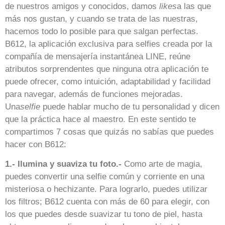
de nuestros amigos y conocidos, damos
likes
a las que
más nos gustan, y cuando se trata de las nuestras,
hacemos todo lo posible para que salgan perfectas.
B612, la aplicación exclusiva para selfies creada por la
compañía de mensajería instantánea LINE, reúne
atributos sorprendentes que ninguna otra aplicación te
puede ofrecer, como intuición, adaptabilidad y facilidad
para navegar, además de funciones mejoradas.
Una
selfie
puede hablar mucho de tu personalidad y dicen
que la práctica hace al maestro. En este sentido te
compartimos 7 cosas que quizás no sabías que puedes
hacer con B612:
1.- Ilumina y suaviza tu foto.-
Como arte de magia,
puedes convertir una selfie común y corriente en una
misteriosa o hechizante. Para lograrlo, puedes utilizar
los filtros; B612 cuenta con más de 60 para elegir, con
los que puedes desde suavizar tu tono de piel, hasta