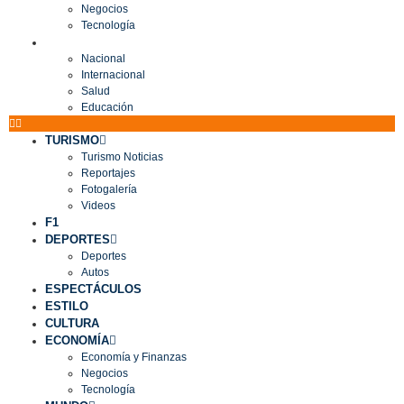
Negocios
Tecnología
MUNDO
Nacional
Internacional
Salud
Educación
TURISMO
Turismo Noticias
Reportajes
Fotogalería
Videos
F1
DEPORTES
Deportes
Autos
ESPECTÁCULOS
ESTILO
CULTURA
ECONOMÍA
Economía y Finanzas
Negocios
Tecnología