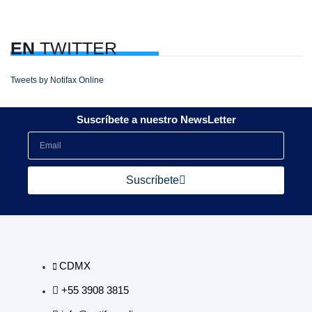
EN
TWITTER
Tweets by Notifax Online
Suscríbete a nuestro NewsLetter
Suscríbete
CDMX
+55 3908 3815