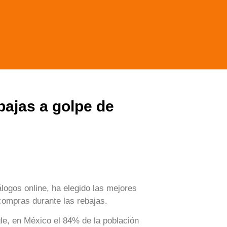
bajas a golpe de
tálogos online, ha elegido las mejores
compras durante las rebajas.
e, en México el 84% de la población