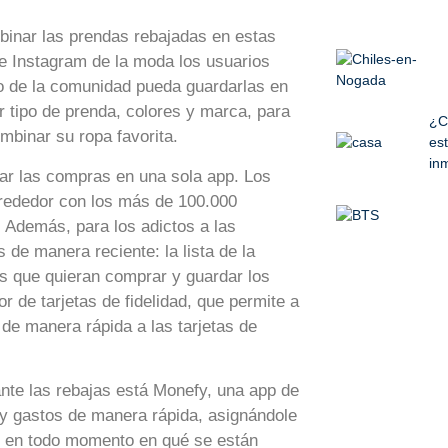
binar las prendas rebajadas en estas
te Instagram de la moda los usuarios
o de la comunidad pueda guardarlas en
 tipo de prenda, colores y marca, para
¿C
binar su ropa favorita.
est
inm
icar las compras en una sola app. Los
lrededor con los más de 100.000
 Además, para los adictos a las
 de manera reciente: la lista de la
os que quieran comprar y guardar los
r de tarjetas de fidelidad, que permite a
de manera rápida a las tarjetas de
ante las rebajas está Monefy, una app de
os y gastos de manera rápida, asignándole
r en todo momento en qué se están