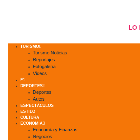
LO
TURISMO
Turismo Noticias
Reportajes
Fotogalería
Videos
F1
DEPORTES
Deportes
Autos
ESPECTÁCULOS
ESTILO
CULTURA
ECONOMÍA
Economía y Finanzas
Negocios