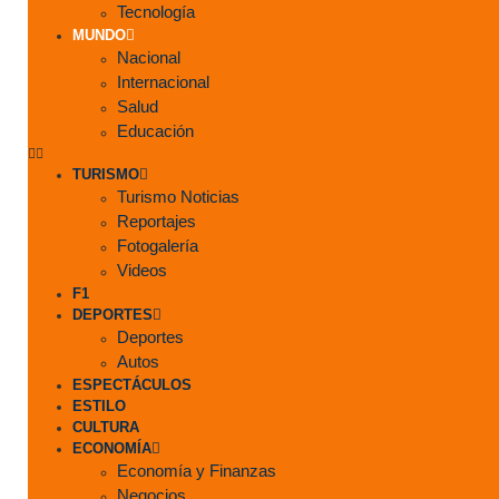
Tecnología
MUNDO
Nacional
Internacional
Salud
Educación
TURISMO
Turismo Noticias
Reportajes
Fotogalería
Videos
F1
DEPORTES
Deportes
Autos
ESPECTÁCULOS
ESTILO
CULTURA
ECONOMÍA
Economía y Finanzas
Negocios