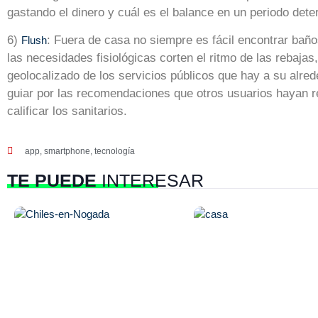
gastando el dinero y cuál es el balance en un periodo det
6)
: Fuera de casa no siempre es fácil encontrar baño
Flush
las necesidades fisiológicas corten el ritmo de las rebajas
geolocalizado de los servicios públicos que hay a su alre
guiar por las recomendaciones que otros usuarios hayan r
calificar los sanitarios.
app
,
smartphone
,
tecnología
TE PUEDE
INTERESAR