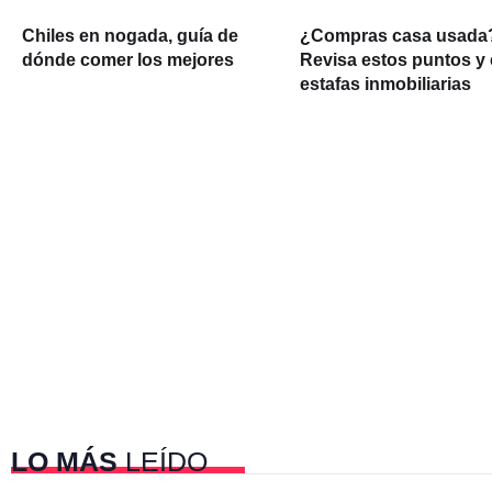
Chiles en nogada, guía de
¿Compras casa usada
dónde comer los mejores
Revisa estos puntos y 
estafas inmobiliarias
LO MÁS
LEÍDO