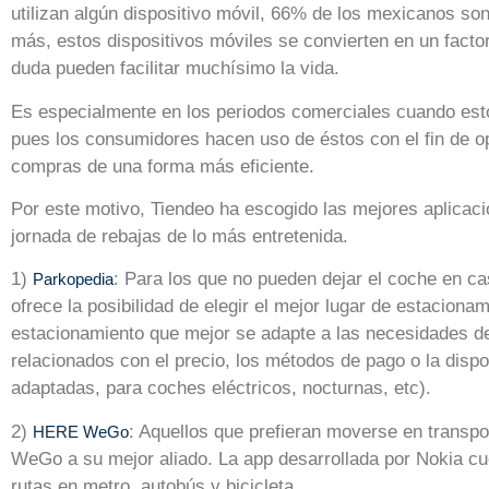
utilizan algún dispositivo móvil, 66% de los mexicanos 
más, estos dispositivos móviles se convierten en un factor
duda pueden facilitar muchísimo la vida.
Es especialmente en los periodos comerciales cuando esto
pues los consumidores hacen uso de éstos con el fin de op
compras de una forma más eficiente.
Por este motivo, Tiendeo ha escogido las mejores aplicaci
jornada de rebajas de lo más entretenida.
1)
: Para los que no pueden dejar el coche en ca
Parkopedia
ofrece la posibilidad de elegir el mejor lugar de estaciona
estacionamiento que mejor se adapte a las necesidades de 
relacionados con el precio, los métodos de pago o la dispo
adaptadas, para coches eléctricos, nocturnas, etc).
2)
: Aquellos que prefieran moverse en transpo
HERE WeGo
WeGo a su mejor aliado. La app desarrollada por Nokia cu
rutas en metro, autobús y bicicleta.