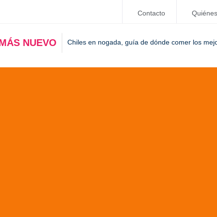
Contacto
Quiéne
 MÁS NUEVO
Chiles en nogada, guía de dónde comer los mej