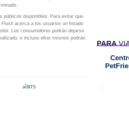
erminado.
s públicos disponibles. Para evitar que
, Flush acerca a los usuarios un listado
dedor. Los consumidores podrán dejarse
ealizado, e incluso ellos mismos podrán
PARA
VI
Centr
PetFri