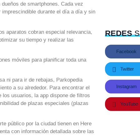
son dueños de smartphones. Cada vez
 imprescindible durante el día a día y sin
REDES
S
s aparatos cobran especial relevancia,
timizar su tiempo y realizar las
Facebook
ones móviles para planificar toda una
Twitter
sa ni para ir de rebajas, Parkopedia
Instagram
miento a su alrededor. Para encontrar el
los usuarios, la app dispone de filtros
nibilidad de plazas especiales (plazas
YouTube
rte público por la ciudad tienen en Here
enta con información detallada sobre las