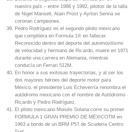
nuestro país – entre 1986 y 1992, pilotos de la talla
de Nigel Mansell, Alain Prost y Ayrton Senna se
coronan campeones.
Pedro Rodríguez es el segundo piloto mexicano
que compitiera en Formula 1® en fallecer.
Reconocido dentro del deporte del automovilismo
de velocidad y hermano de Ricardo, muere en 1971
durante una carrera en Alemania, mientras
conducía un Ferrari 512M.
En honor a sus exitosas trayectorias, y al ser los
dos mayores héroes del deporte motor para
México, el presidente Luis Echeverría renombra el
autódromo mexicano con el nombre de Autódromo
Ricardo y Pedro Rodríguez.
El piloto mexicano Moisés Solana corre su primer
FORMULA 1 GRAN PREMIO DE MÉXICOTM en
1963 a bordo de un BRM P57 de Scuderia Centro
Sud.