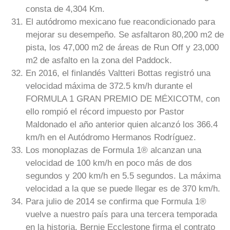
consta de 4,304 Km.
El autódromo mexicano fue reacondicionado para
mejorar su desempeño. Se asfaltaron 80,200 m2 de
pista, los 47,000 m2 de áreas de Run Off y 23,000
m2 de asfalto en la zona del Paddock.
En 2016, el finlandés Valtteri Bottas registró una
velocidad máxima de 372.5 km/h durante el
FORMULA 1 GRAN PREMIO DE MÉXICOTM, con
ello rompió el récord impuesto por Pastor
Maldonado el año anterior quien alcanzó los 366.4
km/h en el Autódromo Hermanos Rodríguez.
Los monoplazas de Formula 1® alcanzan una
velocidad de 100 km/h en poco más de dos
segundos y 200 km/h en 5.5 segundos. La máxima
velocidad a la que se puede llegar es de 370 km/h.
Para julio de 2014 se confirma que Formula 1®
vuelve a nuestro país para una tercera temporada
en la historia. Bernie Ecclestone firma el contrato