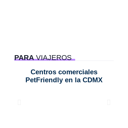
PARA
VIAJEROS
Centros comerciales
6 e
PetFriendly en la CDMX