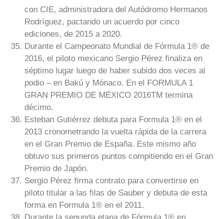
con CIE, administradora del Autódromo Hermanos
Rodríguez, pactando un acuerdo por cinco
ediciones, de 2015 a 2020.
Durante el Campeonato Mundial de Fórmula 1® de
2016, el piloto mexicano Sergio Pérez finaliza en
séptimo lugar luego de haber subido dos veces al
podio – en Bakú y Mónaco. En el FORMULA 1
GRAN PREMIO DE MÉXICO 2016TM termina
décimo.
Esteban Gutiérrez debuta para Formula 1® en el
2013 cronometrando la vuelta rápida de la carrera
en el Gran Premio de España. Este mismo año
obtuvo sus primeros puntos compitiendo en el Gran
Premio de Japón.
Sergio Pérez firma contrato para convertirse en
piloto titular a las filas de Sauber y debuta de esta
forma en Formula 1® en el 2011.
Durante la segunda etapa de Fórmula 1® en