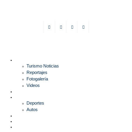
TURISMO
Turismo Noticias
Reportajes
Fotogalería
Videos
F1
DEPORTES
Deportes
Autos
ESPECTÁCULOS
ESTILO
CULTURA