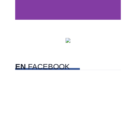
Dunas de San Nicolás,
Sonora
EN
FACEBOOK