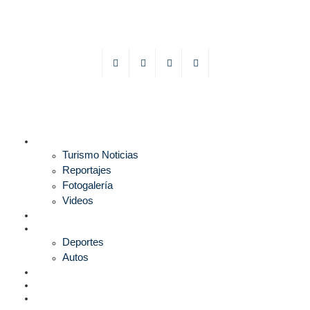
TURISMO
Turismo Noticias
Reportajes
Fotogalería
Videos
F1
DEPORTES
Deportes
Autos
ESPECTÁCULOS
ESTILO
CULTURA