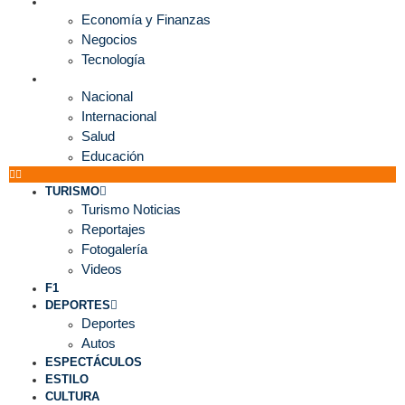
ECONOMÍA
Economía y Finanzas
Negocios
Tecnología
MUNDO
Nacional
Internacional
Salud
Educación
TURISMO
Turismo Noticias
Reportajes
Fotogalería
Videos
F1
DEPORTES
Deportes
Autos
ESPECTÁCULOS
ESTILO
CULTURA