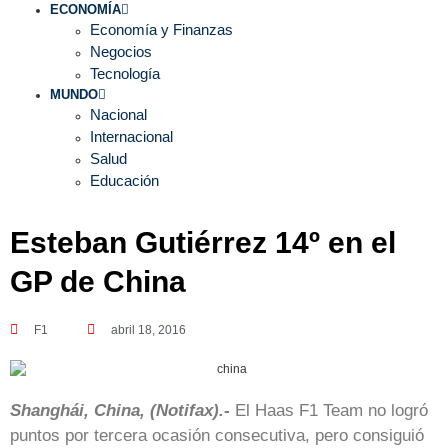
ECONOMÍA
Economía y Finanzas
Negocios
Tecnología
MUNDO
Nacional
Internacional
Salud
Educación
Esteban Gutiérrez 14º en el
GP de China
F1
abril 18, 2016
Shanghái, China, (Notifax).-
El Haas F1 Team no logró
puntos por tercera ocasión consecutiva, pero consiguió