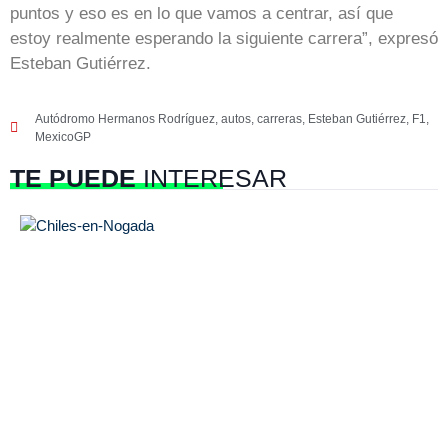
puntos y eso es en lo que vamos a centrar, así que
estoy realmente esperando la siguiente carrera”, expresó
Esteban Gutiérrez.
Autódromo Hermanos Rodríguez
,
autos
,
carreras
,
Esteban Gutiérrez
,
F1
,
MexicoGP
TE PUEDE
INTERESAR