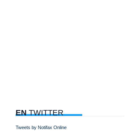
EN
TWITTER
Tweets by Notifax Online