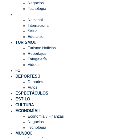
Negocios
Tecnología
MUNDO
Nacional
Internacional
Salud
Educación
TURISMO
Turismo Noticias
Reportajes
Fotogalería
Videos
F1
DEPORTES
Deportes
Autos
ESPECTÁCULOS
ESTILO
CULTURA
ECONOMÍA
Economía y Finanzas
Negocios
Tecnología
MUNDO