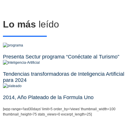
Lo más
leído
Presenta Sectur programa “Conéctate al Turismo”
Tendencias transformadoras de Inteligencia Artificial
para 2024
2014, Año Plateado de la Formula Uno
[wpp range='last30days' limit=5 order_by='views' thumbnail_width=100
thumbnail_height=75 stats_views=0 excerpt_length=25]