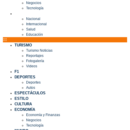
Negocios
Tecnología
MUNDO
Nacional
Internacional
Salud
Educación
TURISMO
Turismo Noticias
Reportajes
Fotogalería
Videos
F1
DEPORTES
Deportes
Autos
ESPECTÁCULOS
ESTILO
CULTURA
ECONOMÍA
Economía y Finanzas
Negocios
Tecnología