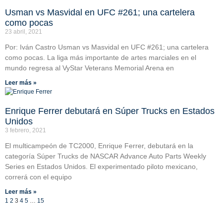
Usman vs Masvidal en UFC #261; una cartelera
como pocas
23 abril, 2021
Por: Iván Castro Usman vs Masvidal en UFC #261; una cartelera
como pocas. La liga más importante de artes marciales en el
mundo regresa al VyStar Veterans Memorial Arena en
Leer más »
Enrique Ferrer debutará en Súper Trucks en Estados
Unidos
3 febrero, 2021
El multicampeón de TC2000, Enrique Ferrer, debutará en la
categoría Súper Trucks de NASCAR Advance Auto Parts Weekly
Series en Estados Unidos. El experimentado piloto mexicano,
correrá con el equipo
Leer más »
1
2
3
4
5
…
15