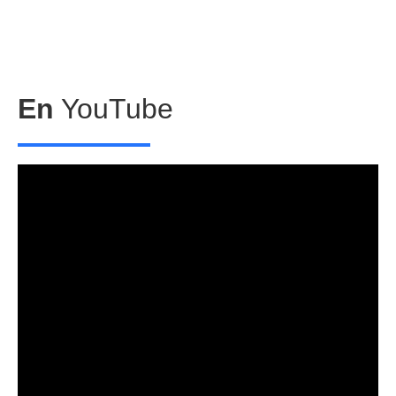
En
YouTube