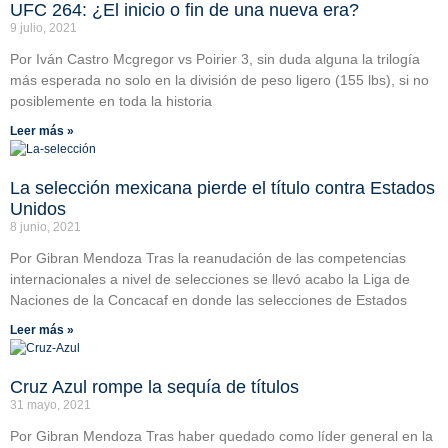
UFC 264: ¿El inicio o fin de una nueva era?
9 julio, 2021
Por Iván Castro Mcgregor vs Poirier 3, sin duda alguna la trilogía
más esperada no solo en la división de peso ligero (155 lbs), si no
posiblemente en toda la historia
Leer más »
La selección mexicana pierde el título contra Estados
Unidos
8 junio, 2021
Por Gibran Mendoza Tras la reanudación de las competencias
internacionales a nivel de selecciones se llevó acabo la Liga de
Naciones de la Concacaf en donde las selecciones de Estados
Leer más »
Cruz Azul rompe la sequía de títulos
31 mayo, 2021
Por Gibran Mendoza Tras haber quedado como líder general en la