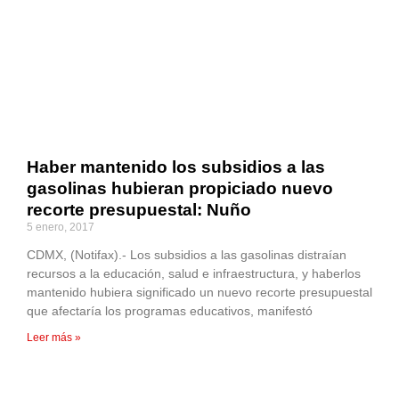
Haber mantenido los subsidios a las
gasolinas hubieran propiciado nuevo
recorte presupuestal: Nuño
5 enero, 2017
CDMX, (Notifax).- Los subsidios a las gasolinas distraían
recursos a la educación, salud e infraestructura, y haberlos
mantenido hubiera significado un nuevo recorte presupuestal
que afectaría los programas educativos, manifestó
Leer más »