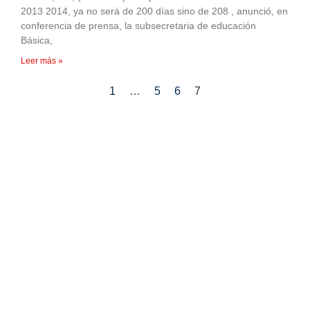
2013 2014, ya no será de 200 días sino de 208 , anunció, en
conferencia de prensa, la subsecretaria de educación
Básica,
Leer más »
1
…
5
6
7