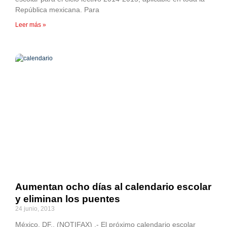
República mexicana. Para
Leer más »
Aumentan ocho días al calendario escolar
y eliminan los puentes
24 junio, 2013
México, DF., (NOTIFAX) .- El próximo calendario escolar