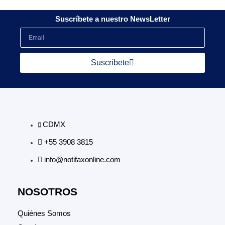
Suscríbete a nuestro NewsLetter
Suscríbete
CDMX
+55 3908 3815
info@notifaxonline.com
NOSOTROS
Quiénes Somos