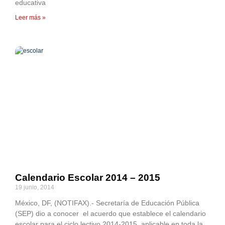
educativa
Leer más »
Calendario Escolar 2014 – 2015
19 junio, 2014
México, DF, (NOTIFAX).- Secretaría de Educación Pública
(SEP) dio a conocer el acuerdo que establece el calendario
escolar para el ciclo lectivo 2014-2015, aplicable en toda la