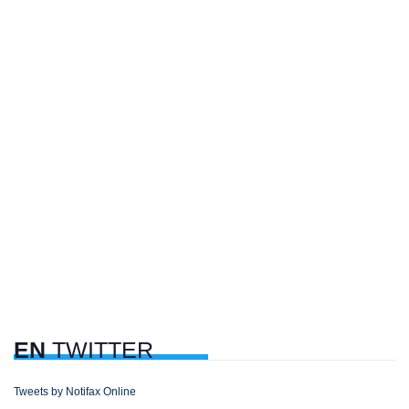
EN
TWITTER
Tweets by Notifax Online