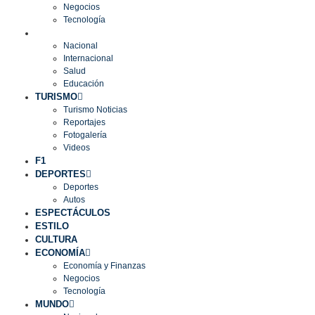
Negocios
Tecnología
MUNDO
Nacional
Internacional
Salud
Educación
TURISMO
Turismo Noticias
Reportajes
Fotogalería
Videos
F1
DEPORTES
Deportes
Autos
ESPECTÁCULOS
ESTILO
CULTURA
ECONOMÍA
Economía y Finanzas
Negocios
Tecnología
MUNDO