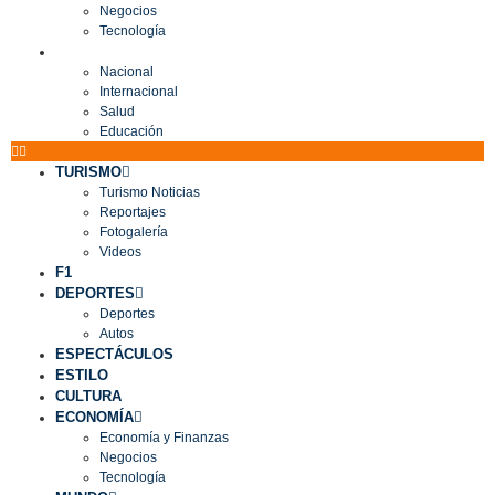
Negocios
Tecnología
MUNDO
Nacional
Internacional
Salud
Educación
TURISMO
Turismo Noticias
Reportajes
Fotogalería
Videos
F1
DEPORTES
Deportes
Autos
ESPECTÁCULOS
ESTILO
CULTURA
ECONOMÍA
Economía y Finanzas
Negocios
Tecnología