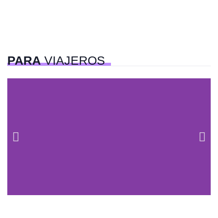
PARA
VIAJEROS
Centros comerciales