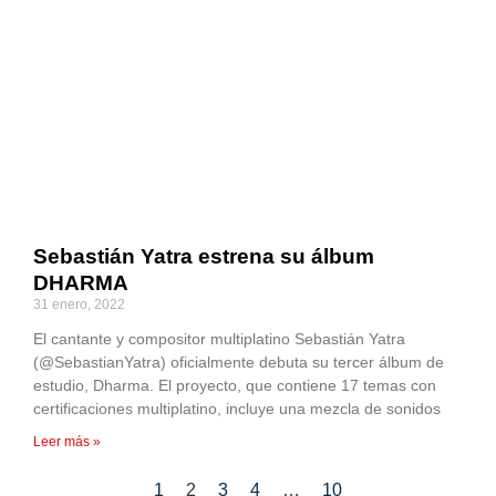
Sebastián Yatra estrena su álbum
DHARMA
31 enero, 2022
El cantante y compositor multiplatino Sebastián Yatra
(@SebastianYatra) oficialmente debuta su tercer álbum de
estudio, Dharma. El proyecto, que contiene 17 temas con
certificaciones multiplatino, incluye una mezcla de sonidos
Leer más »
1
2
3
4
…
10