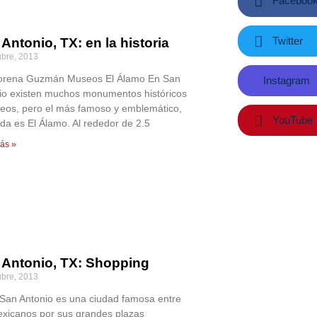
Faceboo
Twitter
Antonio, TX: en la historia
ubre, 2013
orena Guzmán Museos El Álamo En San
Instagram
io existen muchos monumentos históricos
eos, pero el más famoso y emblemático,
YouTube
uda es El Álamo. Al rededor de 2.5
ás »
 Antonio, TX: Shopping
ubre, 2013
 San Antonio es una ciudad famosa entre
exicanos por sus grandes plazas