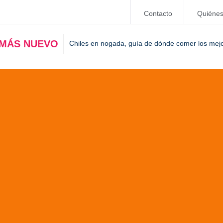
Contacto
Quiéne
 MÁS NUEVO
Chiles en nogada, guía de dónde comer los mej