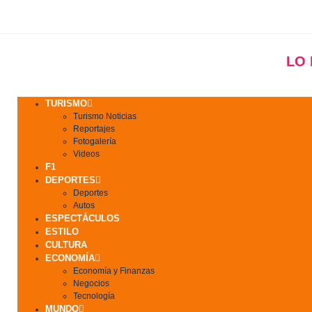
LO
TURISMO
Turismo Noticias
Reportajes
Fotogalería
Videos
F1
DEPORTES
Deportes
Autos
ESPECTÁCULOS
ESTILO
CULTURA
ECONOMÍA
Economía y Finanzas
Negocios
Tecnología
MUNDO