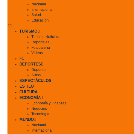
Nacional
Internacional
Salud
Educación
TURISMO
Turismo Noticias
Reportajes
Fotogalería
Videos
F1
DEPORTES
Deportes
Autos
ESPECTÁCULOS
ESTILO
CULTURA
ECONOMÍA
Economía y Finanzas
Negocios
Tecnología
MUNDO
Nacional
Internacional