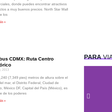
ciales, donde puedes encontrar atractivos
ctos a muy buenos precios. North Star Mall
e los
ás »
PARA
VI
ibus CDMX: Ruta Centro
órico
o, 2013
,240 (7,349 pies) metros de altura sobre el
del mar, el Distrito Federal, Ciudad de
o, México DF, Capital del País (México), es
de de los poderes
ás »