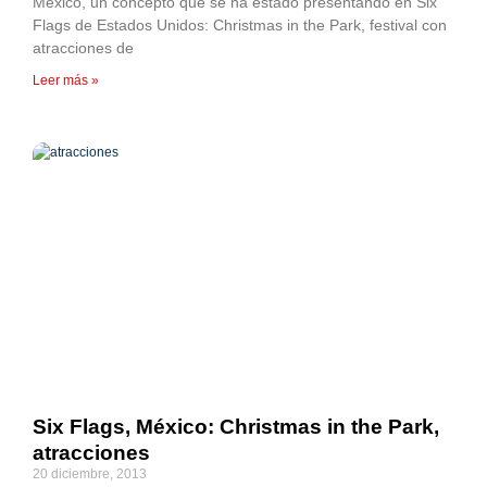
México, un concepto que se ha estado presentando en Six
Flags de Estados Unidos: Christmas in the Park, festival con
atracciones de
Leer más »
Six Flags, México: Christmas in the Park,
atracciones
20 diciembre, 2013