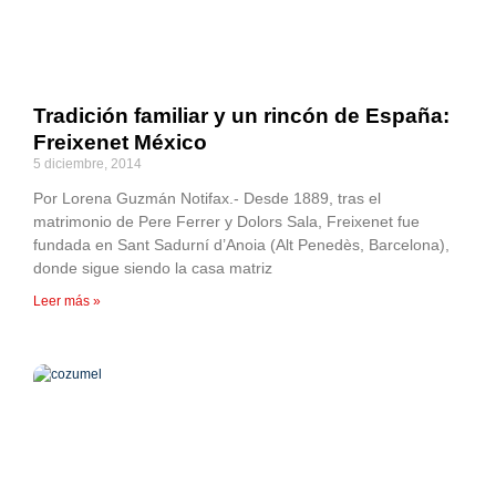
Tradición familiar y un rincón de España:
Freixenet México
5 diciembre, 2014
Por Lorena Guzmán Notifax.- Desde 1889, tras el
matrimonio de Pere Ferrer y Dolors Sala, Freixenet fue
fundada en Sant Sadurní d’Anoia (Alt Penedès, Barcelona),
donde sigue siendo la casa matriz
Leer más »