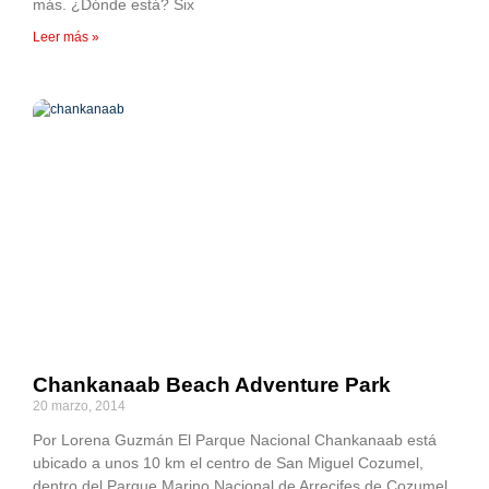
más. ¿Dónde está? Six
Leer más »
Chankanaab Beach Adventure Park
20 marzo, 2014
Por Lorena Guzmán El Parque Nacional Chankanaab está
ubicado a unos 10 km el centro de San Miguel Cozumel,
dentro del Parque Marino Nacional de Arrecifes de Cozumel,