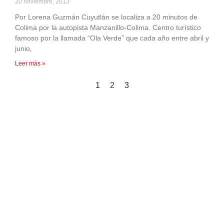
20 noviembre, 2013
Por Lorena Guzmán Cuyutlán se localiza a 20 minutos de
Colima por la autopista Manzanillo-Colima. Centro turístico
famoso por la llamada “Ola Verde” que cada año entre abril y
junio,
Leer más »
1
2
3