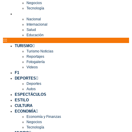
Negocios
Tecnología
MUNDO
Nacional
Internacional
Salud
Educación
TURISMO
Turismo Noticias
Reportajes
Fotogalería
Videos
F1
DEPORTES
Deportes
Autos
ESPECTÁCULOS
ESTILO
CULTURA
ECONOMÍA
Economía y Finanzas
Negocios
Tecnología