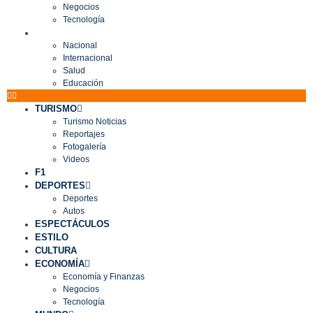
Negocios
Tecnología
MUNDO
Nacional
Internacional
Salud
Educación
TURISMO
Turismo Noticias
Reportajes
Fotogalería
Videos
F1
DEPORTES
Deportes
Autos
ESPECTÁCULOS
ESTILO
CULTURA
ECONOMÍA
Economía y Finanzas
Negocios
Tecnología