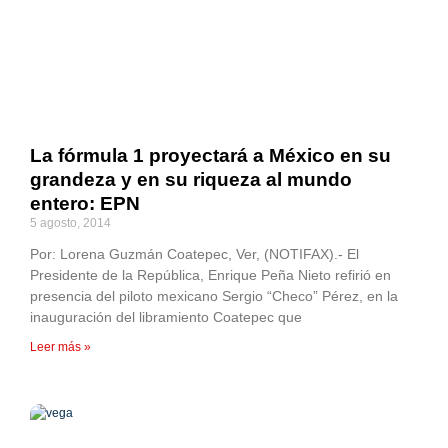
La fórmula 1 proyectará a México en su
grandeza y en su riqueza al mundo
entero: EPN
5 agosto, 2014
Por: Lorena Guzmán Coatepec, Ver, (NOTIFAX).- El
Presidente de la República, Enrique Peña Nieto refirió en
presencia del piloto mexicano Sergio “Checo” Pérez, en la
inauguración del libramiento Coatepec que
Leer más »