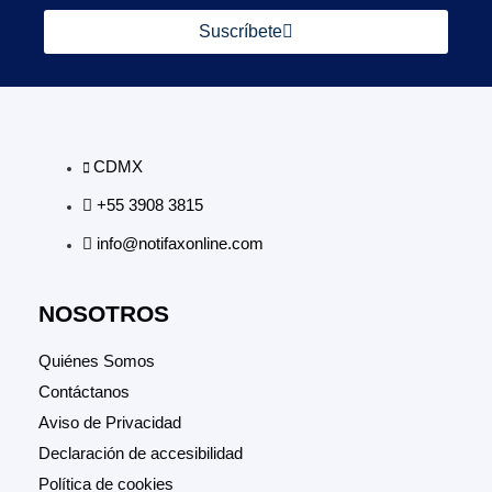
Suscríbete
CDMX
+55 3908 3815
info@notifaxonline.com
NOSOTROS
Quiénes Somos
Contáctanos
Aviso de Privacidad
Declaración de accesibilidad
Política de cookies