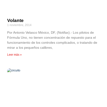
Volante
1 noviembre, 2014
Por Antonio Velasco México, DF, (Notifax).- Los pilotos de
Fórmula Uno, no tienen concentración de repuesto para el
funcionamiento de los controles complicados, o tratando de
mirar a los pequeños calibres,
Leer más »