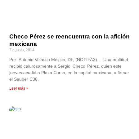
Checo Pérez se reencuentra con la afición
mexicana
7 agosto, 2014
Por: Antonio Velasco México, DF, (NOTIFAX). – Una multitud
recibió calurosamente a Sergio ‘Checo’ Pérez, quien este
jueves acudió a Plaza Carso, en la capital mexicana, a firmar
el Sauber C30,
Leer más »