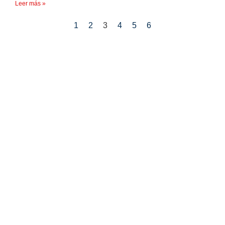
Leer más »
1
2
3
4
5
6