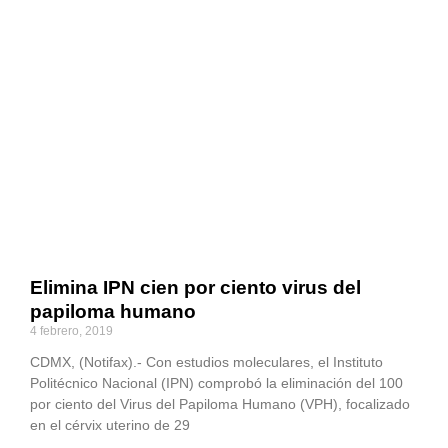
Elimina IPN cien por ciento virus del
papiloma humano
4 febrero, 2019
CDMX, (Notifax).- Con estudios moleculares, el Instituto
Politécnico Nacional (IPN) comprobó la eliminación del 100
por ciento del Virus del Papiloma Humano (VPH), focalizado
en el cérvix uterino de 29