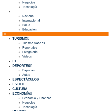
Negocios
Tecnología
MUNDO
Nacional
Internacional
Salud
Educación
TURISMO
Turismo Noticias
Reportajes
Fotogalería
Videos
F1
DEPORTES
Deportes
Autos
ESPECTÁCULOS
ESTILO
CULTURA
ECONOMÍA
Economía y Finanzas
Negocios
Tecnología