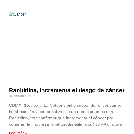
Ranitidina, incrementa el riesgo de cáncer
30 octubre, 2019
CDMX, (Notifax).- La Cofepris pidió suspender el consumo,
la fabricación y comercialización de medicamentos con
Ranitidina, tras confirmar que incrementa el cáncer por
contener la impureza N-nitrosodimetilamina (NDMA), la cual
Leer más »