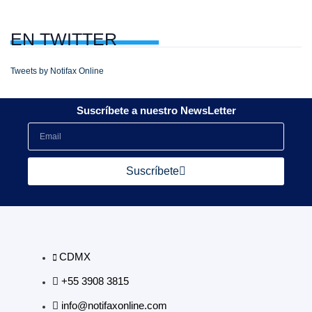
EN
TWITTER
Tweets by Notifax Online
Suscríbete a nuestro NewsLetter
Suscríbete
CDMX
+55 3908 3815
info@notifaxonline.com