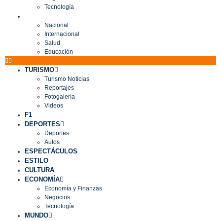
Tecnología
MUNDO
Nacional
Internacional
Salud
Educación
TURISMO
Turismo Noticias
Reportajes
Fotogalería
Videos
F1
DEPORTES
Deportes
Autos
ESPECTÁCULOS
ESTILO
CULTURA
ECONOMÍA
Economía y Finanzas
Negocios
Tecnología
MUNDO