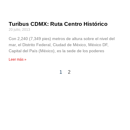
Turibus CDMX: Ruta Centro Histórico
20 julio, 2013
Con 2,240 (7,349 pies) metros de altura sobre el nivel del
mar, el Distrito Federal, Ciudad de México, México DF,
Capital del País (México), es la sede de los poderes
Leer más »
1
2